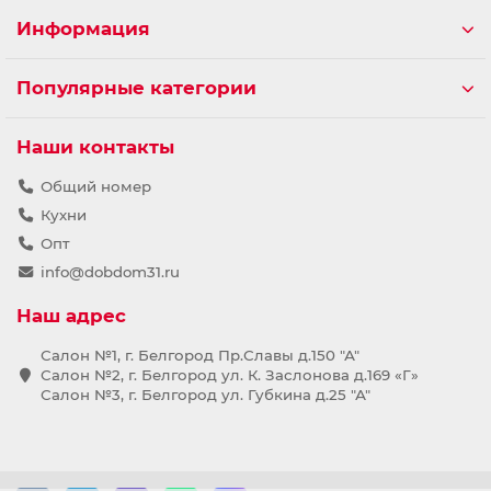
Информация
Популярные категории
Наши контакты
Общий номер
Кухни
Опт
info@dobdom31.ru
Наш адрес
Салон №1, г. Белгород Пр.Славы д.150 "А"
Салон №2, г. Белгород ул. К. Заслонова д.169 «Г»
Салон №3, г. Белгород ул. Губкина д.25 "А"