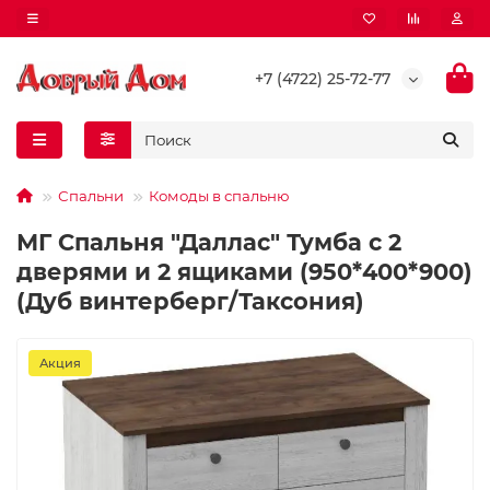
+7 (4722) 25-72-77
Спальни
Комоды в спальню
МГ Спальня "Даллас" Тумба с 2
дверями и 2 ящиками (950*400*900)
(Дуб винтерберг/Таксония)
Акция