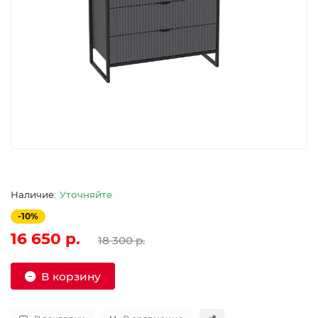
Уточняйте
-10%
16 650 р.
18 300 р.
В корзину