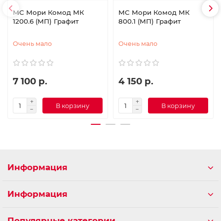
МС Мори Комод МК
МС Мори Комод МК
1200.6 (МП) Графит
800.1 (МП) Графит
Очень мало
Очень мало
7 100 р.
4 150 р.
В корзину
В корзину
Информация
Информация
Популярные категории