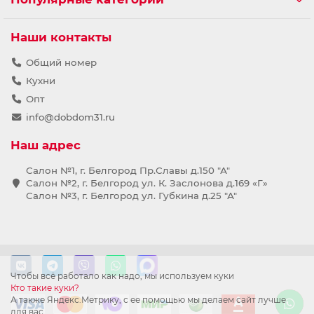
Наши контакты
Общий номер
Кухни
Опт
info@dobdom31.ru
Наш адрес
Салон №1, г. Белгород Пр.Славы д.150 "А"
Салон №2, г. Белгород ул. К. Заслонова д.169 «Г»
Салон №3, г. Белгород ул. Губкина д.25 "А"
Чтобы всё работало как надо, мы используем куки
Кто такие куки?
А также Яндекс.Метрику, с ее помощью мы делаем сайт лучше
для вас