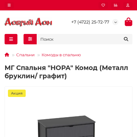
+7 (4722) 25-72-77
Спальни
Комоды в спальню
МГ Спальня "НОРА" Комод (Металл
бруклин/ графит)
Акция