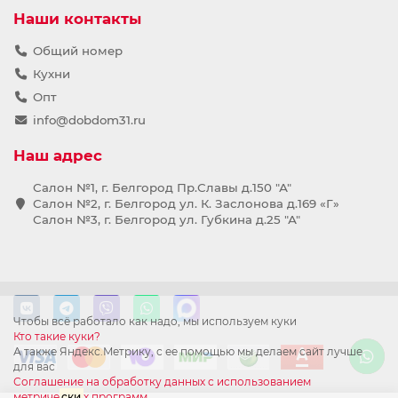
Наши контакты
Общий номер
Кухни
Опт
info@dobdom31.ru
Наш адрес
Салон №1, г. Белгород Пр.Славы д.150 "А"
Салон №2, г. Белгород ул. К. Заслонова д.169 «Г»
Салон №3, г. Белгород ул. Губкина д.25 "А"
Чтобы всё работало как надо, мы используем куки
Кто такие куки?
А также Яндекс.Метрику, с ее помощью мы делаем сайт лучше
для вас
Соглашение на обработку данных с использованием
метриче
ски
х программ