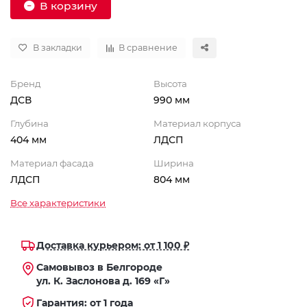
В корзину
В закладки
В сравнение
Бренд
Высота
ДСВ
990 мм
Глубина
Материал корпуса
404 мм
ЛДСП
Материал фасада
Ширина
ЛДСП
804 мм
Все характеристики
Доставка курьером: от 1 100 ₽
Самовывоз в Белгороде
ул. К. Заслонова д. 169 «Г»
Гарантия: от 1 года