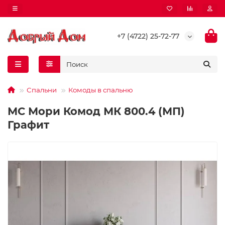
+7 (4722) 25-72-77
Спальни
Комоды в спальню
МС Мори Комод МК 800.4 (МП)
Графит