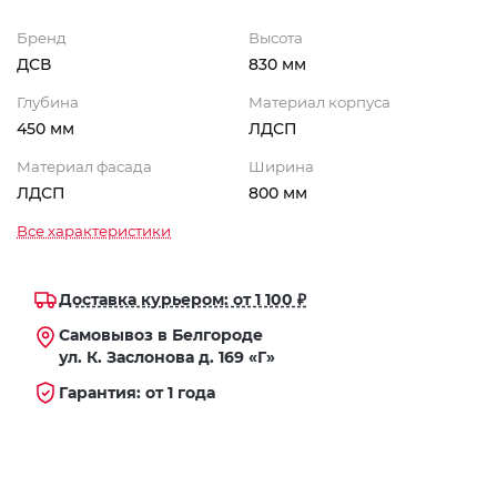
Бренд
Высота
ДСВ
830 мм
Глубина
Материал корпуса
450 мм
ЛДСП
Материал фасада
Ширина
ЛДСП
800 мм
Все характеристики
Доставка курьером: от 1 100 ₽
Самовывоз в Белгороде
ул. К. Заслонова д. 169 «Г»
Гарантия: от 1 года