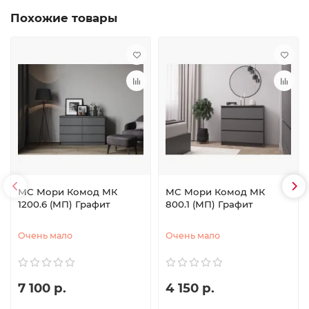
Похожие товары
МС Мори Комод МК
МС Мори Комод МК
1200.6 (МП) Графит
800.1 (МП) Графит
Очень мало
Очень мало
7 100 р.
4 150 р.