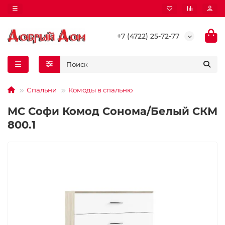
+7 (4722) 25-72-77
Спальни
Комоды в спальню
МС Софи Комод Сонома/Белый СКМ
800.1