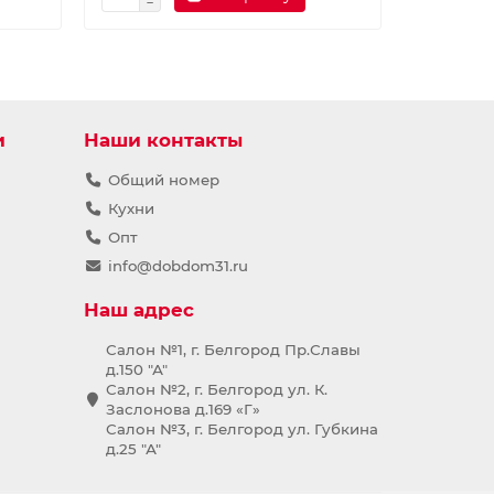
и
Наши контакты
Общий номер
Кухни
Опт
info@dobdom31.ru
Наш адрес
Салон №1, г. Белгород Пр.Славы
д.150 "А"
Салон №2, г. Белгород ул. К.
Заслонова д.169 «Г»
Салон №3, г. Белгород ул. Губкина
д.25 "А"