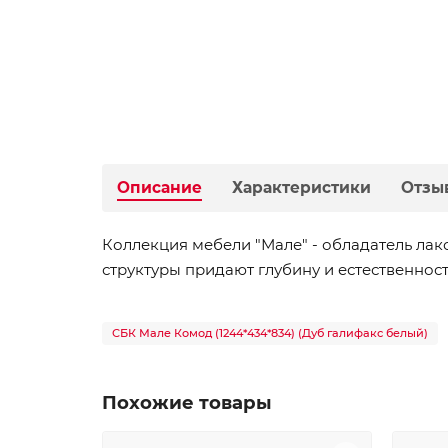
Описание
Характеристики
Отзы
Коллекция мебели "Мале" - обладатель ла
структуры придают глубину и естественнос
СБК Мале Комод (1244*434*834) (Дуб галифакс белый)
Похожие товары