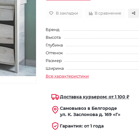
В закладки
В сравнение
Бренд
Высота
Глубина
Оттенок
Размер
Ширина
Все характеристики
Доставка курьером: от 1 100 ₽
Самовывоз в Белгороде
ул. К. Заслонова д. 169 «Г»
Гарантия: от 1 года