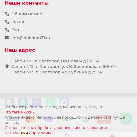
Наши контакты
Общий номер
Кухни
Опт
info@dobdom31.ru
Наш адрес
Салон №1, г. Белгород Пр.Славы д.150 "А"
Салон №2, г. Белгород ул. К. Заслонова д.169 «Г»
Салон №3, г. Белгород ул. Губкина д.25 "А"
Чтобы всё работало как надо, мы используем куки
Кто такие куки?
А также Яндекс.Метрику, с ее помощью мы делаем сайт лучше
для вас
Соглашение на обработку данных с использованием
метриче
ски
х программ