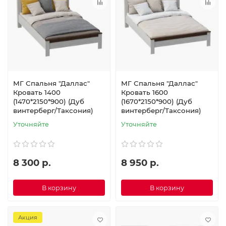
МГ Спальня "Даллас"
МГ Спальня "Даллас"
Кровать 1400
Кровать 1600
(1470*2150*900) (Дуб
(1670*2150*900) (Дуб
винтерберг/Таксония)
винтерберг/Таксония)
Уточняйте
Уточняйте
8 300 р.
8 950 р.
В корзину
В корзину
Акция