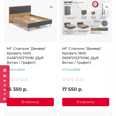
МГ Спальня "Денвер"
МГ Спальня "Денвер"
Кровать 1400
Кровать 1600
(1436*2153*1018) (Дуб
(1636*2153*1018) (Дуб
Вотан / Графит)
Вотан / Графит)
Уточняйте
Уточняйте
Фильтр
16 350 р.
17 550 р.
В корзину
В корзину