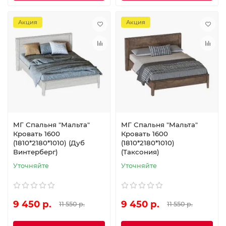
Акция
Акция
МГ Спальня "Мальта"
МГ Спальня "Мальта"
Кровать 1600
Кровать 1600
(1810*2180*1010) (Дуб
(1810*2180*1010)
Винтерберг)
(Таксония)
Уточняйте
Уточняйте
9 450 р.
9 450 р.
11 550 р.
11 550 р.