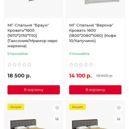
МГ Спальня "Браун"
МГ Спальня "Верона"
Кровать*1600
Кровать 1600
(1670*2150*1110)
(1800*2080*1080) (Кофе
(Таксония/Мрамор неро
10/Капучино)
маркина)
Уточняйте
Уточняйте
18 500 р.
14 100 р.
18 000 р.
В корзину
В корзину
Акция
Акция