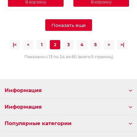
В корзину
В корзину
Показать еще
|<
<
1
2
3
4
5
>
>|
Показано с 13 по 24 из 60 (всего 5 страниц)
Информация
Информация
Популярные категории