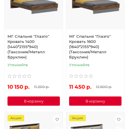
МГ Спальня "Глазго"
МГ Спальня "Глазго"
Кровать 1400
Кровать 1600
(1440*2155*940)
(1640*2155*940)
(Таксония/Металл
(Таксония/Металл
Бруклин)
Бруклин)
Уточняйте
Уточняйте
10 150 р.
11 450 р.
11 200 р.
12 600 р.
В корзину
В корзину
Акция
Акция