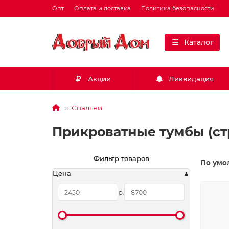
Опт
Оплата и доставка
Политика безопасности
Каталог
Акции
Ликвидация
Спальни
Прикроватные тумбы (ст
Фильтр товаров
По умо
Цена
р.