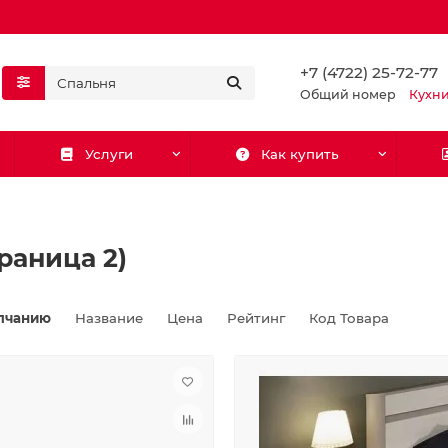
+7 (4722) 25-72-77
Общий номер
Кухн
Услуги
Как купить
раница 2)
лчанию
Название
Цена
Рейтинг
Код Товара