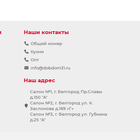
и
Наши контакты
Общий номер
Кухни
Опт
info@dobdom31.ru
Наш адрес
Салон №1, г. Белгород Пр.Славы
д.150 "А"
Салон №2, г. Белгород ул. К.
Заслонова д.169 «Г»
Салон №3, г. Белгород ул. Губкина
д.25 "А"