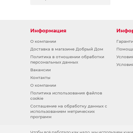
Информация
Инфо
О компании
Гарант
Доставка в магазине Добрый Дом
Помощ
Политика в отношении обработки
Услови
персональных данных
Услови
Вакансии
Контакты
О компании
Политика использования файлов
cookie
Соглашение на обработку данных с
использованием метрических
программ
Чтобы всё работало как надо, мы используем куки