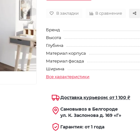
В закладки
В сравнение
Бренд
Высота
Глубина
Материал корпуса
Материал фасада
Ширина
Все характеристики
Доставка курьером: от 1 100 ₽
Самовывоз в Белгороде
ул. К. Заслонова д. 169 «Г»
Гарантия: от 1 года