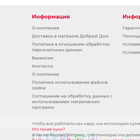
Информация
Инфо
О компании
Гарант
Доставка в магазине Добрый Дом
Помощ
Политика в отношении обработки
Услови
персональных данных
Услови
Вакансии
Контакты
О компании
Политика использования файлов
cookie
Соглашение на обработку данных с
использованием метрических
программ
Чтобы всё работало как надо, мы используем куки
Кто такие куки?
А также Яндекс.Метрику, с ее помощью мы делаем