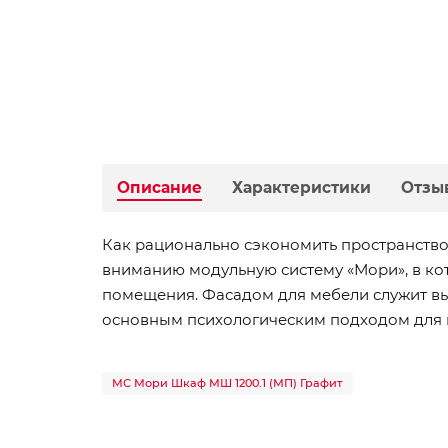
Описание
Характеристики
Отзы
Как рационально сэкономить пространство
вниманию модульную систему «Мори», в ко
помещения. Фасадом для мебели служит вы
основным психологическим подходом для 
МС Мори Шкаф МШ 1200.1 (МП) Графит