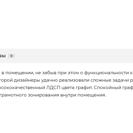
вы
0
 в помещении, не забыв при этом о функциональности 
торой дизайнеры удачно реализовали сложные задачи 
сококачественный ЛДСП цвета графит. Спокойный граф
грамотного зонирования внутри помещения.