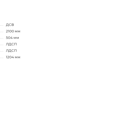
ДСВ
2100 мм
504 мм
ЛДСП
ЛДСП
1204 мм