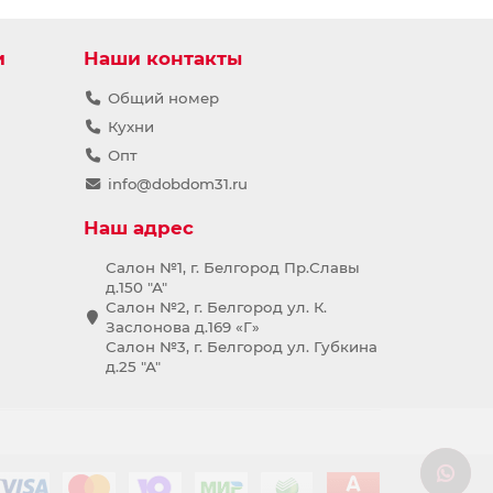
и
Наши контакты
Общий номер
Кухни
Опт
info@dobdom31.ru
Наш адрес
Салон №1, г. Белгород Пр.Славы
д.150 "А"
Салон №2, г. Белгород ул. К.
Заслонова д.169 «Г»
Салон №3, г. Белгород ул. Губкина
д.25 "А"