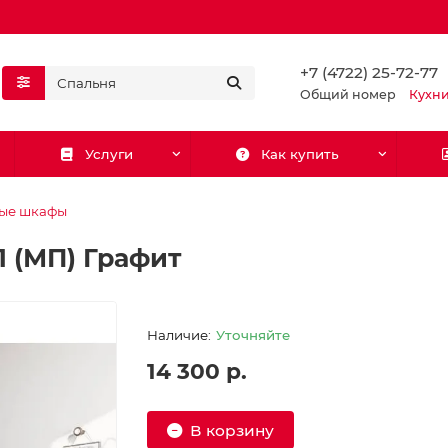
+7 (4722) 25-72-77
Общий номер
Кухн
Услуги
Как купить
ые шкафы
 (МП) Графит
Уточняйте
14 300 р.
В корзину