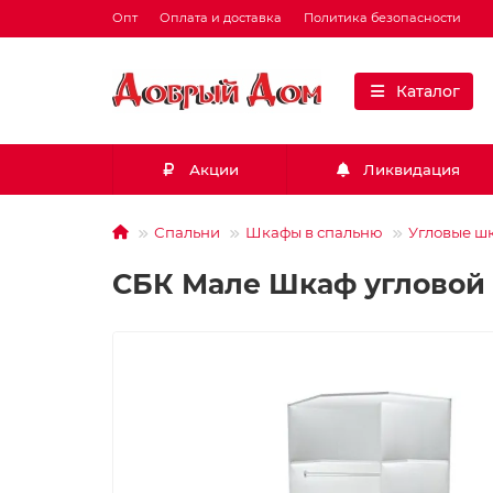
Опт
Оплата и доставка
Политика безопасности
Каталог
Акции
Ликвидация
Спальни
Шкафы в спальню
Угловые ш
СБК Мале Шкаф угловой (