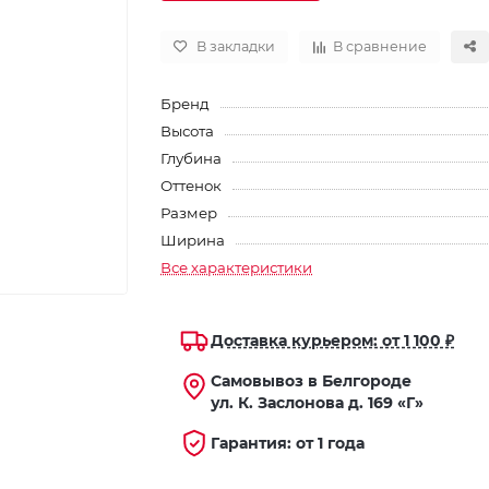
В закладки
В сравнение
Бренд
Высота
Глубина
Оттенок
Размер
Ширина
Все характеристики
Доставка курьером: от 1 100 ₽
Самовывоз в Белгороде
ул. К. Заслонова д. 169 «Г»
Гарантия: от 1 года