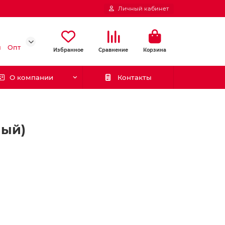
Личный кабинет
и
Опт
Избранное
Сравнение
Корзина
О компании
Контакты
лый)