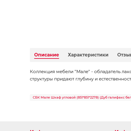
Описание
Характеристики
Отзы
Коллекция мебели "Мале" - обладатель ла
структуры придают глубину и естественнос
СБК Мале Шкаф угловой (851*851*2278) (Дуб галифакс бе