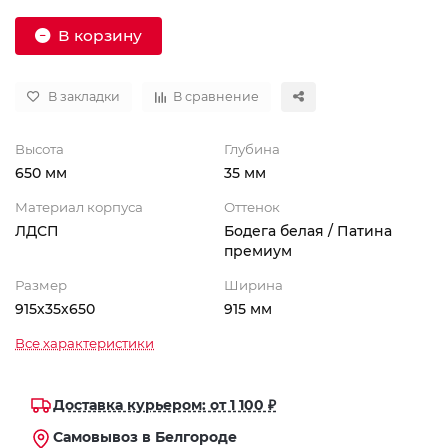
В корзину
В закладки
В сравнение
Высота
Глубина
650 мм
35 мм
Материал корпуса
Оттенок
ЛДСП
Бодега белая / Патина
премиум
Размер
Ширина
915х35х650
915 мм
Все характеристики
Доставка курьером: от 1 100 ₽
Самовывоз в Белгороде