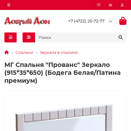
+7 (4722) 25-72-77
Спальни
Зеркала в спальню
МГ Спальня "Прованс" Зеркало
(915*35*650) (Бодега Белая/Патина
премиум)