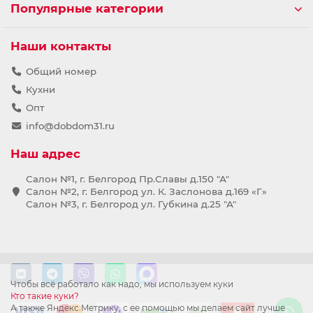
Популярные категории
Наши контакты
Общий номер
Кухни
Опт
info@dobdom31.ru
Наш адрес
Салон №1, г. Белгород Пр.Славы д.150 "А"
Салон №2, г. Белгород ул. К. Заслонова д.169 «Г»
Салон №3, г. Белгород ул. Губкина д.25 "А"
Чтобы всё работало как надо, мы используем куки
Кто такие куки?
А также Яндекс.Метрику, с ее помощью мы делаем сайт лучше