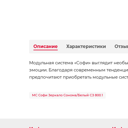
Описание
Характеристики
Отзы
Модульная система «Софи» выглядит необы
эмоции. Благодаря современным тенденция
предпочитают приобретать модульные сис
МС Софи Зеркало Сонома/Белый СЗ 800.1