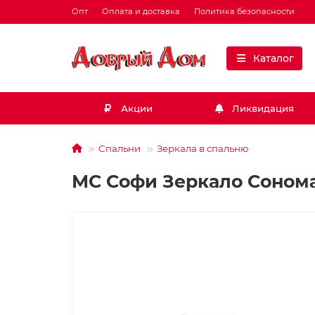
Опт
Оплата и доставка
Политика безопасности
Каталог
Акции
Ликвидация
Спальни
Зеркала в спальню
МС Софи Зеркало Сонома