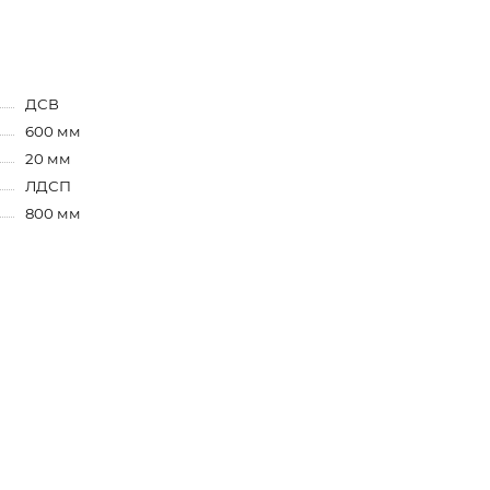
ДСВ
600 мм
20 мм
ЛДСП
800 мм