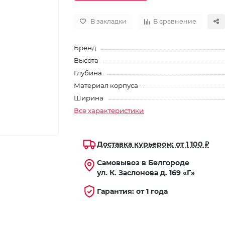
В закладки
В сравнение
Бренд
Высота
Глубина
Материал корпуса
Ширина
Все характеристики
Доставка курьером: от 1 100 ₽
Самовывоз в Белгороде
ул. К. Заслонова д. 169 «Г»
Гарантия: от 1 года