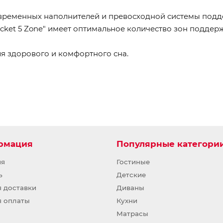
временных наполнителей и превосходной системы подд
cket 5 Zone" имеет оптимальное количество зон поддер
я здорового и комфортного сна.
рмация
Популярные категори
ия
Гостиные
ь
Детские
я доставки
Диваны
я оплаты
Кухни
Матрасы