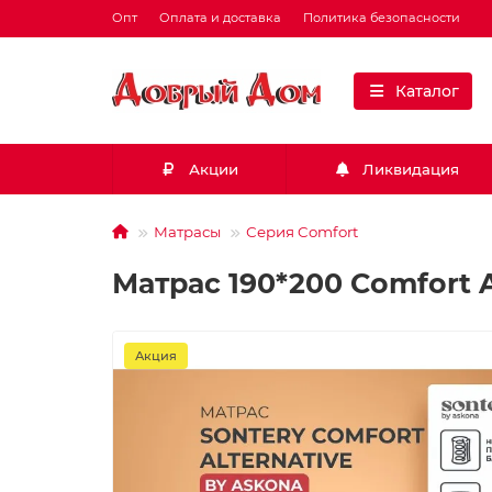
Опт
Оплата и доставка
Политика безопасности
Каталог
Акции
Ликвидация
Матрасы
Серия Comfort
Матрас 190*200 Comfort A
Акция