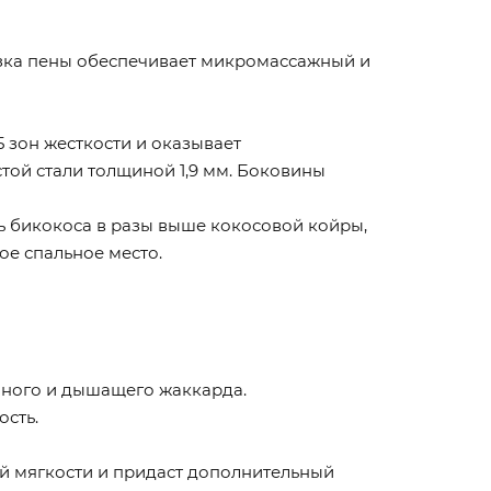
резка пены обеспечивает микромассажный и
5 зон жесткости и оказывает
ой стали толщиной 1,9 мм. Боковины
 бикокоса в разы выше кокосовой койры,
ое спальное место.
чного и дышащего жаккарда.
ость.
 мягкости и придаст дополнительный