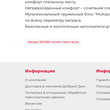
комфорт спальному месту.
Непревзойденный комфорт – сочетание со
Мультизональный пружинный блок "Multipo
по всему периметру матраса.
Безопасные и экологичные наполнители дл
Матрас 190*200 Comfort Alternative
Информация
Инфо
О компании
Гарант
Доставка в магазине Добрый Дом
Помощ
Политика в отношении обработки
Услови
персональных данных
Услови
Вакансии
Контакты