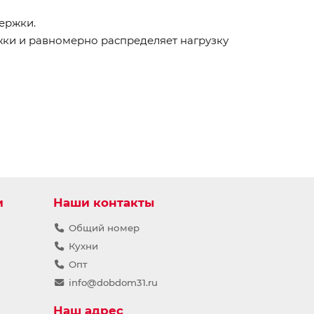
ержки.
жки и равномерно распределяет нагрузку
и
Наши контакты
Общий номер
Кухни
Опт
info@dobdom31.ru
Наш адрес