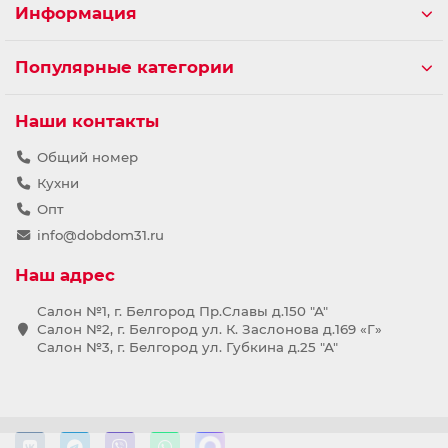
Информация
Популярные категории
Наши контакты
Общий номер
Кухни
Опт
info@dobdom31.ru
Наш адрес
Салон №1, г. Белгород Пр.Славы д.150 "А"
Салон №2, г. Белгород ул. К. Заслонова д.169 «Г»
Салон №3, г. Белгород ул. Губкина д.25 "А"