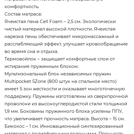
комфортность.
Состав матраса:
Ячеистая пена Cell Foam – 2,5 см. Экологически
чистый материал высокой плотности. Ячеистая
нарезка пены обеспечивает микромассажный и
расслабляющий эффект, улучшает кровообращение
во время сна и отдыха.
Термовойлок – защищает комфортные слои от
истирания пружинным блоком.
Мультизональный блок независимых пружин
Multipocket 5Zone (800 штук на спальное место)
имеет 5 зон жесткости и оказывает многоточечную
поддержку. Пружины изготовлены из сверхпрочной
проволоки из высокоуглеродистой стали толщиной
1,9 мм. Боковины пружинного блока усилены ППУ,
что увеличивает прочность матраса. Высота – 15 см.
Бикокос – 1 см. Инновационный синтезированный
материал с полиэфирными волокнами. Прочность