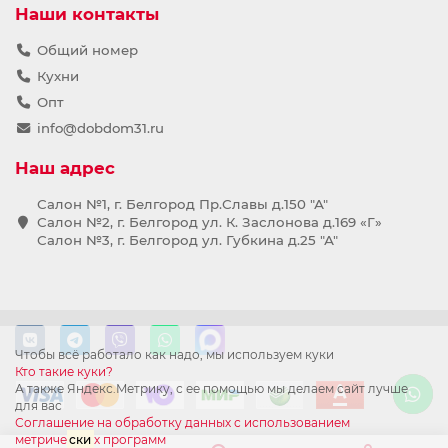
Наши контакты
Общий номер
Кухни
Опт
info@dobdom31.ru
Наш адрес
Салон №1, г. Белгород Пр.Славы д.150 "А"
Салон №2, г. Белгород ул. К. Заслонова д.169 «Г»
Салон №3, г. Белгород ул. Губкина д.25 "А"
Чтобы всё работало как надо, мы используем куки
Кто такие куки?
А также Яндекс.Метрику, с ее помощью мы делаем сайт лучше
для вас
Соглашение на обработку данных с использованием
метриче
ски
х программ