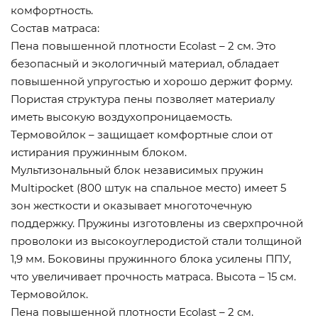
комфортность.
Состав матраса:
Пена повышенной плотности Ecolast – 2 см. Это
безопасный и экологичный материал, обладает
повышенной упругостью и хорошо держит форму.
Пористая структура пены позволяет материалу
иметь высокую воздухопроницаемость.
Термовойлок – защищает комфортные слои от
истирания пружинным блоком.
Мультизональный блок независимых пружин
Multipocket (800 штук на спальное место) имеет 5
зон жесткости и оказывает многоточечную
поддержку. Пружины изготовлены из сверхпрочной
проволоки из высокоуглеродистой стали толщиной
1,9 мм. Боковины пружинного блока усилены ППУ,
что увеличивает прочность матраса. Высота – 15 см.
Термовойлок.
Пена повышенной плотности Ecolast – 2 см.