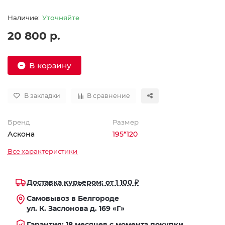
Уточняйте
20 800 р.
В корзину
В закладки
В сравнение
Бренд
Размер
Аскона
195*120
Все характеристики
Доставка курьером: от 1 100 ₽
Самовывоз в Белгороде
ул. К. Заслонова д. 169 «Г»
Гарантия: 18 месяцев с момента покупки