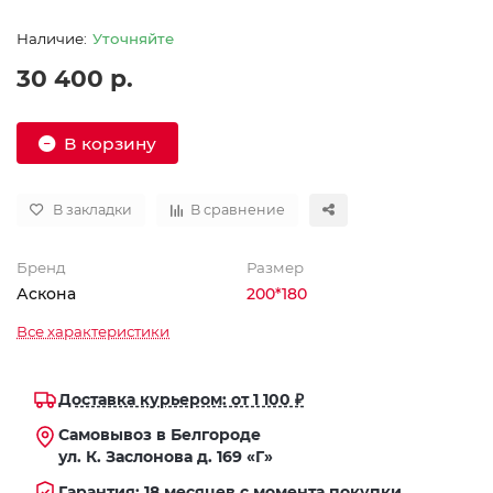
Уточняйте
30 400 р.
В корзину
В закладки
В сравнение
Бренд
Размер
Аскона
200*180
Все характеристики
Доставка курьером: от 1 100 ₽
Самовывоз в Белгороде
ул. К. Заслонова д. 169 «Г»
Гарантия: 18 месяцев с момента покупки