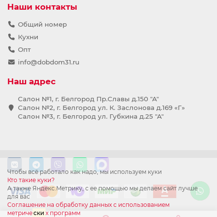
Наши контакты
Общий номер
Кухни
Опт
info@dobdom31.ru
Наш адрес
Салон №1, г. Белгород Пр.Славы д.150 "А"
Салон №2, г. Белгород ул. К. Заслонова д.169 «Г»
Салон №3, г. Белгород ул. Губкина д.25 "А"
Чтобы всё работало как надо, мы используем куки
Кто такие куки?
А также Яндекс.Метрику, с ее помощью мы делаем сайт лучше
для вас
Соглашение на обработку данных с использованием
метриче
ски
х программ