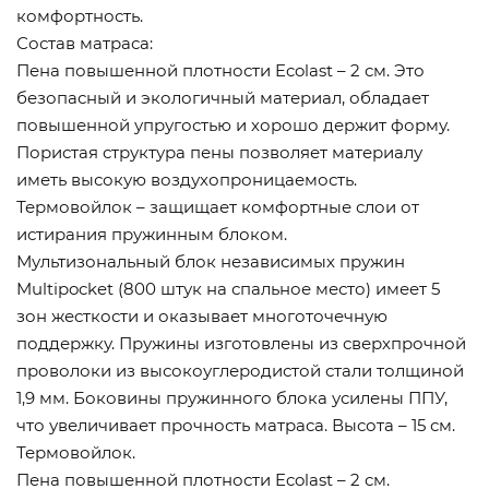
комфортность.
Состав матраса:
Пена повышенной плотности Ecolast – 2 см. Это
безопасный и экологичный материал, обладает
повышенной упругостью и хорошо держит форму.
Пористая структура пены позволяет материалу
иметь высокую воздухопроницаемость.
Термовойлок – защищает комфортные слои от
истирания пружинным блоком.
Мультизональный блок независимых пружин
Multipocket (800 штук на спальное место) имеет 5
зон жесткости и оказывает многоточечную
поддержку. Пружины изготовлены из сверхпрочной
проволоки из высокоуглеродистой стали толщиной
1,9 мм. Боковины пружинного блока усилены ППУ,
что увеличивает прочность матраса. Высота – 15 см.
Термовойлок.
Пена повышенной плотности Ecolast – 2 см.