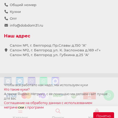
Общий номер
Кухни
Опт
info@dobdom31.ru
Наш адрес
Салон №1, г. Белгород Пр.Славы д.150 "А"
Салон №2, г. Белгород ул. К. Заслонова д.169 «Г»
Салон №3, г. Белгород ул. Губкина д.25 "А"
Чтобы всё работало как надо, мы используем куки
Кто такие куки?
А также Яндекс.Метрику, с ее помощью мы делаем сайт лучше
для вас
Соглашение на обработку данных с использованием
метриче
ски
х программ
Понятно
Каталог
Поиск
Корзина