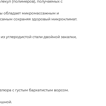
лекул (полимеров), получаемых с
пены обладает микромассажным и
 самым сохраняя здоровый микроклимат.
 из углеродистой стали двойной закалки,
велюра с густым бархатистым ворсом.
ошной.