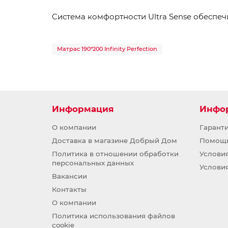
Cистема комфортности Ultra Sense обеспе
Матрас 190*200 Infinity Perfection
Информация
Инфо
О компании
Гарант
Доставка в магазине Добрый Дом
Помощ
Политика в отношении обработки
Услови
персональных данных
Услови
Вакансии
Контакты
О компании
Политика использования файлов
cookie