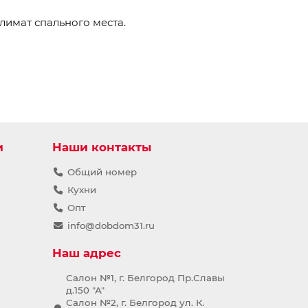
имат спального места.
и
Наши контакты
Общий номер
Кухни
Опт
info@dobdom31.ru
Наш адрес
Салон №1, г. Белгород Пр.Славы
д.150 "А"
Салон №2, г. Белгород ул. К.