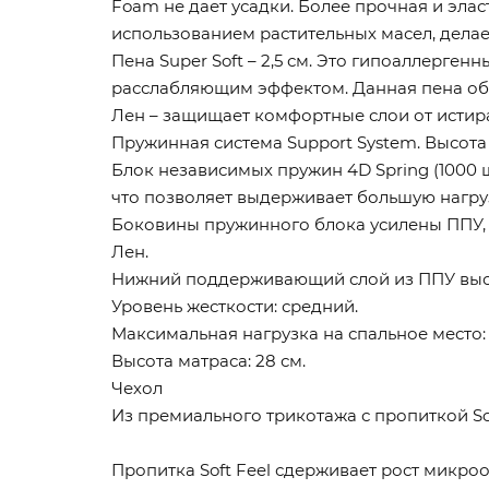
Foam не дает усадки. Более прочная и эла
использованием растительных масел, делае
Пена Super Soft – 2,5 см. Это гипоаллерг
расслабляющим эффектом. Данная пена об
Лен – защищает комфортные слои от исти
Пружинная система Support System. Высота –
Блок независимых пружин 4D Spring (1000 
что позволяет выдерживает большую нагру
Боковины пружинного блока усилены ППУ, 
Лен.
Нижний поддерживающий слой из ППУ высо
Уровень жесткости: средний.
Максимальная нагрузка на спальное место: д
Высота матраса: 28 см.
Чехол
Из премиального трикотажа с пропиткой Sof
Пропитка Soft Feel сдерживает рост микро