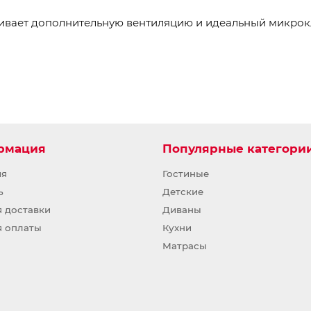
чивает дополнительную вентиляцию и идеальный микрокл
рмация
Популярные категори
ия
Гостиные
ь
Детские
я доставки
Диваны
я оплаты
Кухни
Матрасы