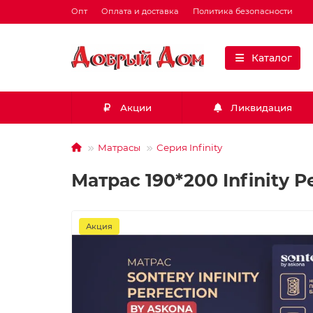
Опт
Оплата и доставка
Политика безопасности
Каталог
Акции
Ликвидация
Матрасы
Серия Infinity
Матрас 190*200 Infinity P
Акция