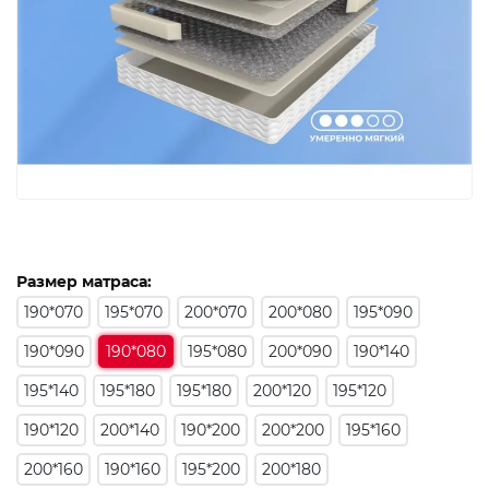
Размер матраса:
190*070
195*070
200*070
200*080
195*090
190*090
190*080
195*080
200*090
190*140
195*140
195*180
195*180
200*120
195*120
190*120
200*140
190*200
200*200
195*160
200*160
190*160
195*200
200*180