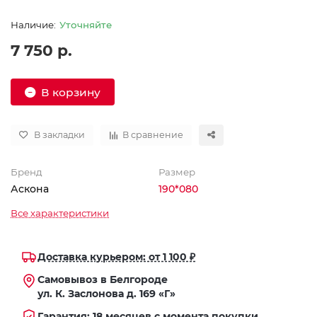
Уточняйте
7 750 р.
В корзину
В закладки
В сравнение
Бренд
Размер
Аскона
190*080
Все характеристики
Доставка курьером: от 1 100 ₽
Самовывоз в Белгороде
ул. К. Заслонова д. 169 «Г»
Гарантия: 18 месяцев с момента покупки