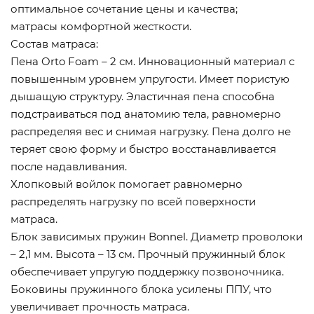
оптимальное сочетание цены и качества;
матрасы комфортной жесткости.
Состав матраса:
Пена Orto Foam – 2 см. Инновационный материал с
повышенным уровнем упругости. Имеет пористую
дышащую структуру. Эластичная пена способна
подстраиваться под анатомию тела, равномерно
распределяя вес и снимая нагрузку. Пена долго не
теряет свою форму и быстро восстанавливается
после надавливания.
Хлопковый войлок помогает равномерно
распределять нагрузку по всей поверхности
матраса.
Блок зависимых пружин Bonnel. Диаметр проволоки
– 2,1 мм. Высота – 13 см. Прочный пружинный блок
обеспечивает упругую поддержку позвоночника.
Боковины пружинного блока усилены ППУ, что
увеличивает прочность матраса.