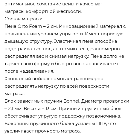
оптимальное сочетание цены и качества;
матрасы комфортной жесткости.
Состав матраса:
Пена Orto Foam – 2 см. Инновационный материал с
повышенным уровнем упругости. Имеет пористую
дышащую структуру. Эластичная пена способна
подстраиваться под анатомию тела, равномерно
распределяя вес и снимая нагрузку. Пена долго не
теряет свою форму и быстро восстанавливается
после надавливания.
Хлопковый войлок помогает равномерно
распределять нагрузку по всей поверхности
матраса.
Блок зависимых пружин Bonnel. Диаметр проволоки
– 2,1 мм. Высота – 13 см. Прочный пружинный блок
обеспечивает упругую поддержку позвоночника.
Боковины пружинного блока усилены ППУ, что
увеличивает прочность матраса.