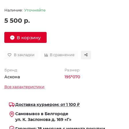
Уточняйте
5 500 р.
В корзину
В закладки
В сравнение
Бренд
Размер
Аскона
195*070
Все характеристики
Доставка курьером: от 1 100 ₽
Самовывоз в Белгороде
ул. К. Заслонова д. 169 «Г»
Гарантия: 18 месяцев с момента покупки