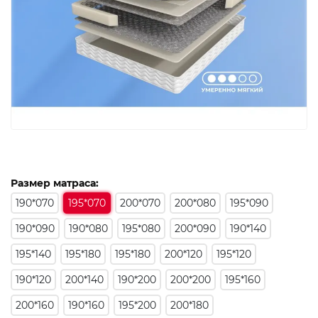
Размер матраса:
190*070
195*070
200*070
200*080
195*090
190*090
190*080
195*080
200*090
190*140
195*140
195*180
195*180
200*120
195*120
190*120
200*140
190*200
200*200
195*160
200*160
190*160
195*200
200*180