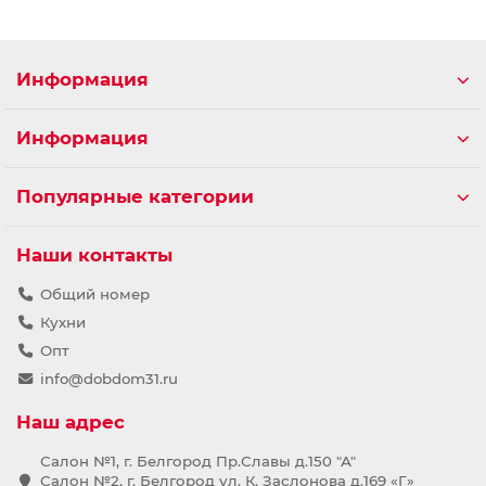
Информация
Информация
Популярные категории
Наши контакты
Общий номер
Кухни
Опт
info@dobdom31.ru
Наш адрес
Салон №1, г. Белгород Пр.Славы д.150 "А"
Салон №2, г. Белгород ул. К. Заслонова д.169 «Г»