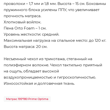
проволоки – 1,7 мм и 1,8 мм. Высота – 15 см. Боковины
пружинного блока усилены ППУ, что увеличивает
прочность матраса.
Хлопковый войлок.
Пена Orto Foam – 1 см.
Уровень жесткости: средний.
Максимальная нагрузка на спальное место: до 120 кг.
Высота матраса: 20 см.
Несъемный чехол из трикотажа, стеганный на
полиэфирном волокне. Чехол тактильно приятный
на ощупь, обладает высокой
воздухопроницаемостью и гигроскопичностью.
Износостойкая и долговечная ткань.
Матрас 195*180 Prime Optima