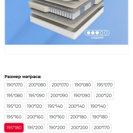
Размер матраса:
190*070
200*080
200*070
190*080
195*070
195*080
195*090
200*090
190*090
200*120
195*120
190*120
195*140
200*140
190*140
195*160
200*160
190*160
200*180
190*180
195*180
195*200
190*200
200*200
200*170