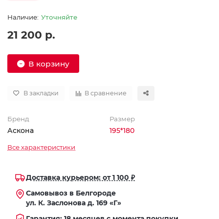
Уточняйте
21 200 р.
В корзину
В закладки
В сравнение
Бренд
Размер
Аскона
195*180
Все характеристики
Доставка курьером: от 1 100 ₽
Самовывоз в Белгороде
ул. К. Заслонова д. 169 «Г»
Гарантия: 18 месяцев с момента покупки