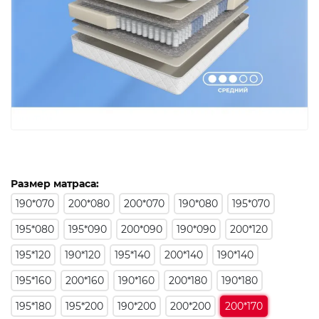
Размер матраса:
190*070
200*080
200*070
190*080
195*070
195*080
195*090
200*090
190*090
200*120
195*120
190*120
195*140
200*140
190*140
195*160
200*160
190*160
200*180
190*180
195*180
195*200
190*200
200*200
200*170