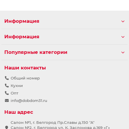
Информация
Информация
Популярные категории
Наши контакты
Общий номер
Кухни
Опт
info@dobdom31.ru
Наш адрес
Салон №1, г. Белгород Пр.Славы д.150 "А"
Салон №2, г. Белгород ул. К. Заслонова д.169 «Г»