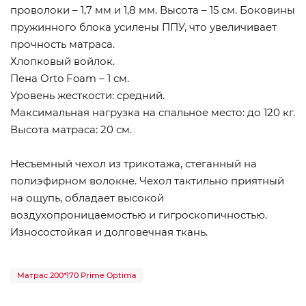
проволоки – 1,7 мм и 1,8 мм. Высота – 15 см. Боковины
пружинного блока усилены ППУ, что увеличивает
прочность матраса.
Хлопковый войлок.
Пена Orto Foam – 1 см.
Уровень жесткости: средний.
Максимальная нагрузка на спальное место: до 120 кг.
Высота матраса: 20 см.
Несъемный чехол из трикотажа, стеганный на
полиэфирном волокне. Чехол тактильно приятный
на ощупь, обладает высокой
воздухопроницаемостью и гигроскопичностью.
Износостойкая и долговечная ткань.
Матрас 200*170 Prime Optima