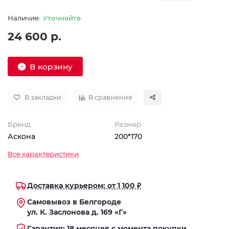
Уточняйте
24 600 р.
В корзину
В закладки
В сравнение
Бренд
Размер
Аскона
200*170
Все характеристики
Доставка курьером: от 1 100 ₽
Самовывоз в Белгороде
ул. К. Заслонова д. 169 «Г»
Гарантия: 18 месяцев с момента покупки