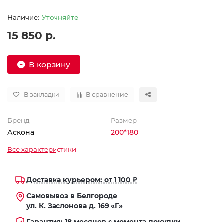
Уточняйте
15 850 р.
В корзину
В закладки
В сравнение
Бренд
Размер
Аскона
200*180
Все характеристики
Доставка курьером: от 1 100 ₽
Самовывоз в Белгороде
ул. К. Заслонова д. 169 «Г»
Гарантия: 18 месяцев с момента покупки