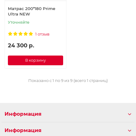
Матрас 200*180 Prime
Ultra NEW
Уточняйте
1 отзыв
24 300 р.
В корзину
Показано с 1 по 9 из 9 (всего 1 страниц)
Информация
Информация