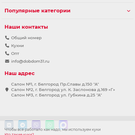
Популярные категории
Наши контакты
Общий номер
Кухни
Опт
info@dobdom31.ru
Наш адрес
Салон №1, г. Белгород Пр.Славы д.150 "А"
Салон №2, г. Белгород ул. К. Заслонова д.169 «Г»
Салон №3, г. Белгород ул. Губкина д.25 "А"
Чтобы всё работало как надо, мы используем куки
Кто такие куки?