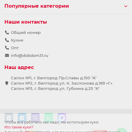
Популярные категории
Наши контакты
Общий номер
Кухни
Опт
info@dobdom31.ru
Наш адрес
Салон №1, г. Белгород Пр.Славы д.150 "А"
Салон №2, г. Белгород ул. К. Заслонова д.169 «Г»
Салон №3, г. Белгород ул. Губкина д.25 "А"
Чтобы всё работало как надо, мы используем куки
Кто такие куки?