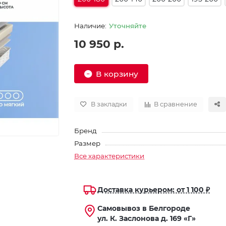
Уточняйте
10 950 р.
В корзину
В закладки
В сравнение
Бренд
Размер
Все характеристики
Доставка курьером: от 1 100 ₽
Самовывоз в Белгороде
ул. К. Заслонова д. 169 «Г»