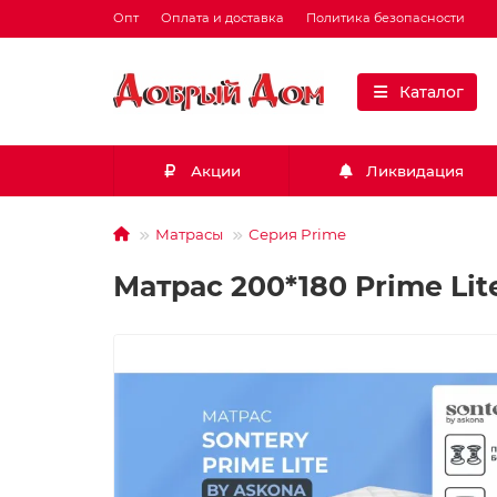
Опт
Оплата и доставка
Политика безопасности
Каталог
Акции
Ликвидация
Матрасы
Серия Prime
Матрас 200*180 Prime Lit