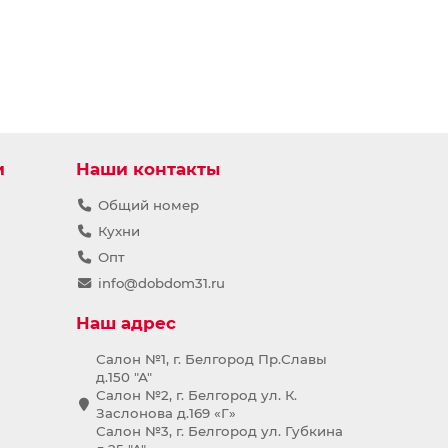
и
Наши контакты
Общий номер
Кухни
Опт
info@dobdom31.ru
Наш адрес
Салон №1, г. Белгород Пр.Славы
д.150 "А"
Салон №2, г. Белгород ул. К.
Заслонова д.169 «Г»
Салон №3, г. Белгород ул. Губкина