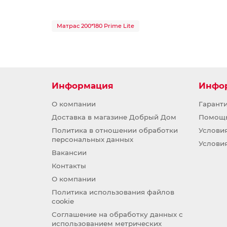
Матрас 200*180 Prime Lite
Информация
Инфо
О компании
Гарант
Доставка в магазине Добрый Дом
Помощ
Политика в отношении обработки
Услови
персональных данных
Услови
Вакансии
Контакты
О компании
Политика использования файлов
cookie
Соглашение на обработку данных с
использованием метрических