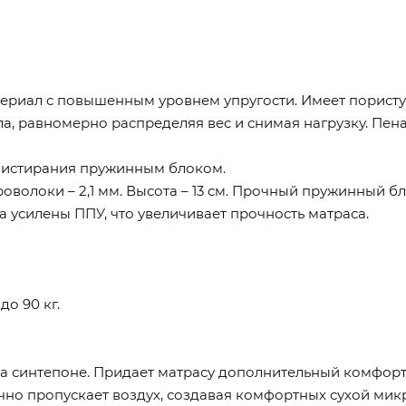
териал с повышенным уровнем упругости. Имеет порист
а, равномерно распределяя вес и снимая нагрузку. Пена
 истирания пружинным блоком.
оволоки – 2,1 мм. Высота – 13 см. Прочный пружинный 
 усилены ППУ, что увеличивает прочность матраса.
до 90 кг.
а синтепоне. Придает матрасу дополнительный комфорт 
но пропускает воздух, создавая комфортных сухой микр