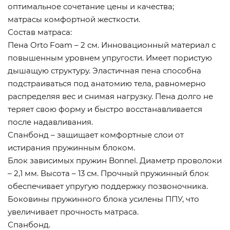
оптимальное сочетание цены и качества;
матрасы комфортной жесткости.
Состав матраса:
Пена Orto Foam – 2 см. Инновационный материал с
повышенным уровнем упругости. Имеет пористую
дышащую структуру. Эластичная пена способна
подстраиваться под анатомию тела, равномерно
распределяя вес и снимая нагрузку. Пена долго не
теряет свою форму и быстро восстанавливается
после надавливания.
Спанбонд – защищает комфортные слои от
истирания пружинным блоком.
Блок зависимых пружин Bonnel. Диаметр проволоки
– 2,1 мм. Высота – 13 см. Прочный пружинный блок
обеспечивает упругую поддержку позвоночника.
Боковины пружинного блока усилены ППУ, что
увеличивает прочность матраса.
Спанбонд.