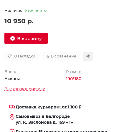
Уточняйте
10 950 р.
В корзину
В закладки
В сравнение
Бренд
Размер
Аскона
190*180
Все характеристики
Доставка курьером: от 1 100 ₽
Самовывоз в Белгороде
ул. К. Заслонова д. 169 «Г»
Гарантия: 18 месяцев с момента покупки