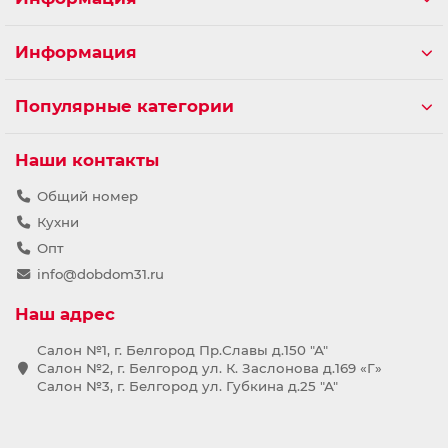
Информация
Популярные категории
Наши контакты
Общий номер
Кухни
Опт
info@dobdom31.ru
Наш адрес
Салон №1, г. Белгород Пр.Славы д.150 "А"
Салон №2, г. Белгород ул. К. Заслонова д.169 «Г»
Салон №3, г. Белгород ул. Губкина д.25 "А"