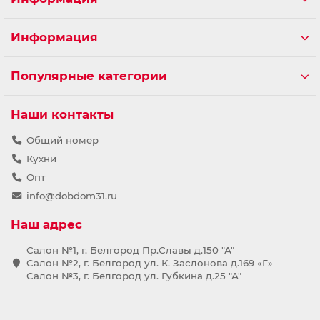
Информация
Популярные категории
Наши контакты
Общий номер
Кухни
Опт
info@dobdom31.ru
Наш адрес
Салон №1, г. Белгород Пр.Славы д.150 "А"
Салон №2, г. Белгород ул. К. Заслонова д.169 «Г»
Салон №3, г. Белгород ул. Губкина д.25 "А"