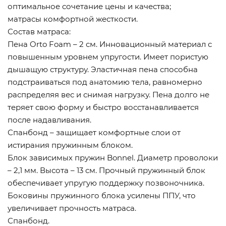
оптимальное сочетание цены и качества;
матрасы комфортной жесткости.
Состав матраса:
Пена Orto Foam – 2 см. Инновационный материал с
повышенным уровнем упругости. Имеет пористую
дышащую структуру. Эластичная пена способна
подстраиваться под анатомию тела, равномерно
распределяя вес и снимая нагрузку. Пена долго не
теряет свою форму и быстро восстанавливается
после надавливания.
Спанбонд – защищает комфортные слои от
истирания пружинным блоком.
Блок зависимых пружин Bonnel. Диаметр проволоки
– 2,1 мм. Высота – 13 см. Прочный пружинный блок
обеспечивает упругую поддержку позвоночника.
Боковины пружинного блока усилены ППУ, что
увеличивает прочность матраса.
Спанбонд.