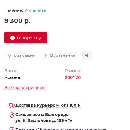
Уточняйте
9 300 р.
В корзину
В закладки
В сравнение
Бренд
Размер
Аскона
200*120
Все характеристики
Доставка курьером: от 1 100 ₽
Самовывоз в Белгороде
ул. К. Заслонова д. 169 «Г»
Гарантия: 18 месяцев с момента покупки