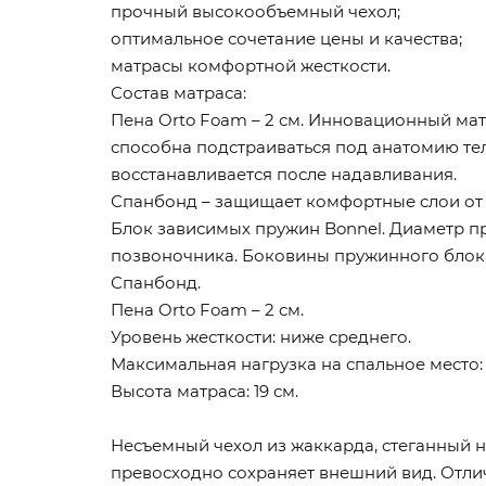
прочный высокообъемный чехол;
оптимальное сочетание цены и качества;
матрасы комфортной жесткости.
Состав матраса:
Пена Orto Foam – 2 см. Инновационный ма
способна подстраиваться под анатомию тел
восстанавливается после надавливания.
Спанбонд – защищает комфортные слои от
Блок зависимых пружин Bonnel. Диаметр пр
позвоночника. Боковины пружинного блока
Спанбонд.
Пена Orto Foam – 2 см.
Уровень жесткости: ниже среднего.
Максимальная нагрузка на спальное место: 
Высота матраса: 19 см.
Несъемный чехол из жаккарда, стеганный н
превосходно сохраняет внешний вид. Отлич