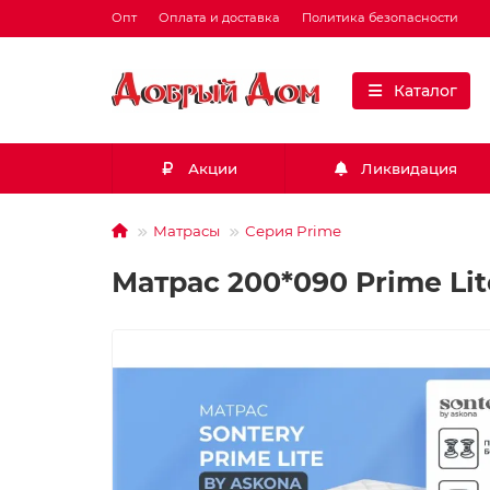
Опт
Оплата и доставка
Политика безопасности
Каталог
Акции
Ликвидация
Матрасы
Серия Prime
Матрас 200*090 Prime Lit