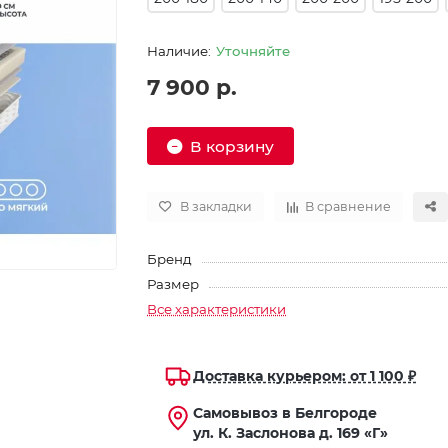
Уточняйте
7 900 р.
В корзину
В закладки
В сравнение
Бренд
Размер
Все характеристики
Доставка курьером: от 1 100 ₽
Самовывоз в Белгороде
ул. К. Заслонова д. 169 «Г»