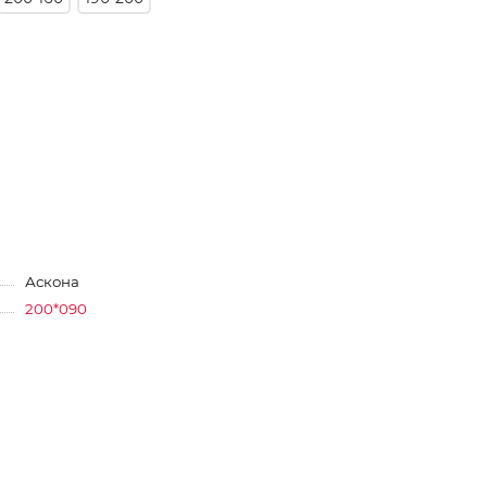
Аскона
200*090