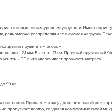
териал с повышенным уровнем упругости. Имеет порист
а, равномерно распределяя вес и снимая нагрузку. Пена
 истирания пружинным блоком.
оволоки – 2,1 мм. Высота – 13 см. Прочный пружинный 
 усилены ППУ, что увеличивает прочность матраса.
до 90 кг.
а синтепоне. Придает матрасу дополнительный комфорт 
но пропускает воздух, создавая комфортных сухой микр