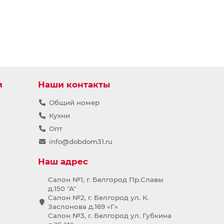
и
Наши контакты
Общий номер
Кухни
Опт
info@dobdom31.ru
Наш адрес
Салон №1, г. Белгород Пр.Славы
д.150 "А"
Салон №2, г. Белгород ул. К.
Заслонова д.169 «Г»
Салон №3, г. Белгород ул. Губкина