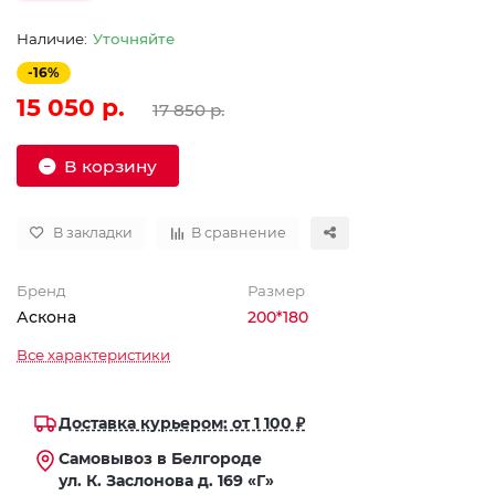
Уточняйте
-16%
15 050 р.
17 850 р.
В корзину
В закладки
В сравнение
Бренд
Размер
Аскона
200*180
Все характеристики
Доставка курьером: от 1 100 ₽
Самовывоз в Белгороде
ул. К. Заслонова д. 169 «Г»