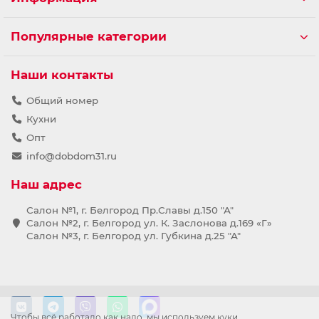
Популярные категории
Наши контакты
Общий номер
Кухни
Опт
info@dobdom31.ru
Наш адрес
Салон №1, г. Белгород Пр.Славы д.150 "А"
Салон №2, г. Белгород ул. К. Заслонова д.169 «Г»
Салон №3, г. Белгород ул. Губкина д.25 "А"
Чтобы всё работало как надо, мы используем куки