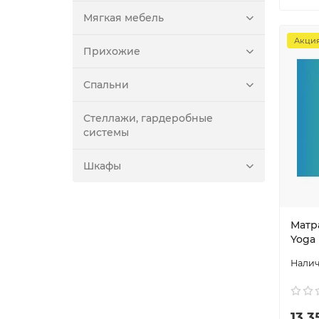
Мягкая мебель
Акци
Прихожие
Спальни
Стеллажи, гардеробные
системы
Шкафы
Матра
Yoga
13 3