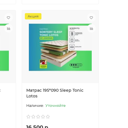
Акция
c
Матрас 195*090 Sleep Tonic
Lotos
Уточняйте
16 500 р.