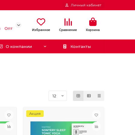
Личный кабинет
и
Опт
Избранное
Сравнение
Корзина
О компании
Контакты
Акция