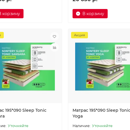
В корзину
В корзину
я
Акция
с 195*090 Sleep Tonic
Матрас 195*090 Sleep Toni
ra
Yoga
Уточняйте
Уточняйте