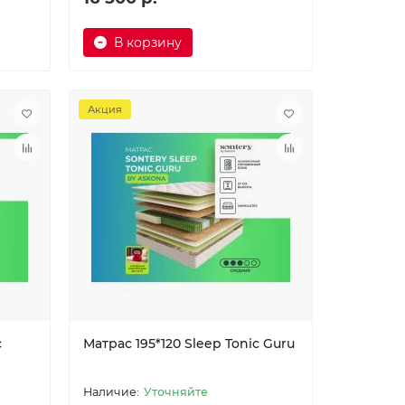
В корзину
Акция
c
Матрас 195*120 Sleep Tonic Guru
Уточняйте