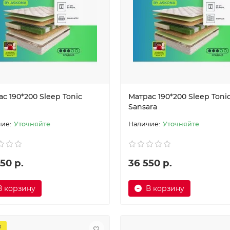
с 190*200 Sleep Tonic
Матрас 190*200 Sleep Toni
Sansara
Уточняйте
Уточняйте
50 р.
36 550 р.
В корзину
В корзину
я