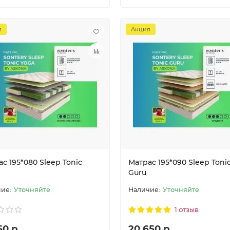
я
Акция
с 195*080 Sleep Tonic
Матрас 195*090 Sleep Toni
Guru
Уточняйте
Уточняйте
1 отзыв
50 р.
20 650 р.