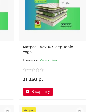
c
Матрас 190*200 Sleep Tonic
Yoga
Уточняйте
31 250 р.
В корзину
Акция