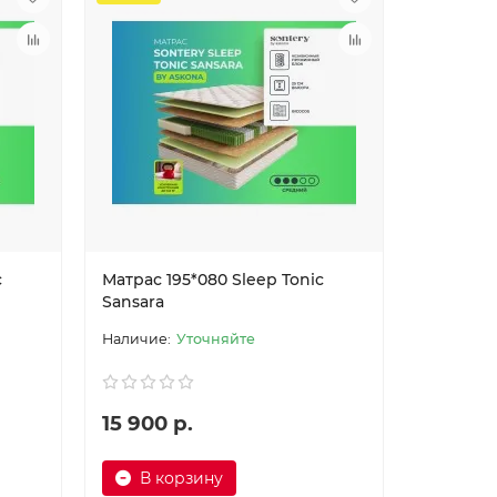
c
Матрас 195*080 Sleep Tonic
Sansara
Уточняйте
15 900 р.
В корзину