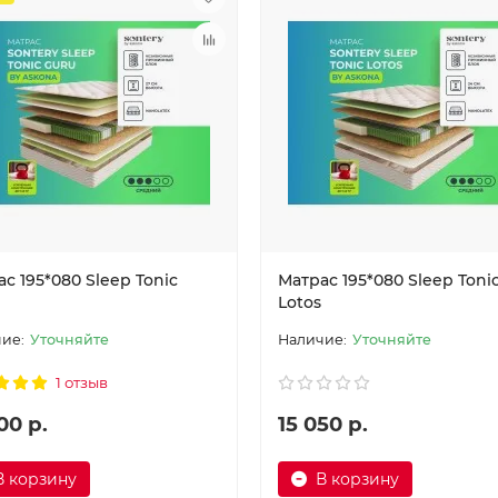
с 195*080 Sleep Tonic
Матрас 195*080 Sleep Toni
Lotos
Уточняйте
Уточняйте
1 отзыв
00 р.
15 050 р.
В корзину
В корзину