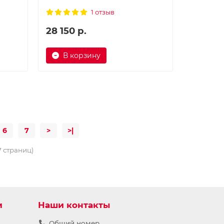
1 отзыв
28 150 р.
В корзину
6
7
>
>|
7 страниц)
и
Наши контакты
Общий номер