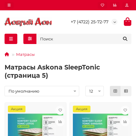
+7 (4722) 25-72-77
Матрасы
Матрасы Askona SleepTonic
(страница 5)
Акция
Акция