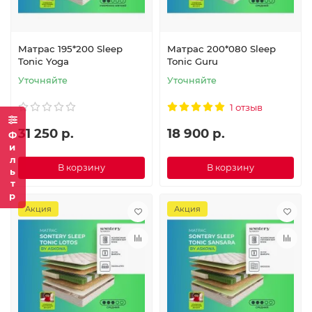
Матрас 195*200 Sleep
Матрас 200*080 Sleep
Tonic Yoga
Tonic Guru
Уточняйте
Уточняйте
1 отзыв
31 250 р.
18 900 р.
Фильтр
В корзину
В корзину
Акция
Акция