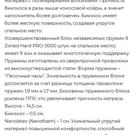
материал с полиэфирными волокнами. Прочность
бикокоса в разы выше кокосовой койры, а значит
наполнитель более долговечен. Бикокос имеет
более жесткую поверхность, создавая упругое
спальное место.
Усовершенствованный блок независимых пружин 9
Zoned Hard PRO (1000 штук на спальное место)
имеет 9 зон и оказывает многоточечную поддержку.
Пружины изготовлены из сверхпрочной проволоки
из высокоуглеродистой стали. Форма пружины –
"Песочные часы". Зональность в пружинном блоке
достигается за счет разницы толщины проволоки
пружин: 1,9 мм и 1,7 мм. Боковины пружинного блока
усилены ППУ, что увеличивает прочность матраса.
Высота – 14,5 см.
Бикокос – 0,5 см.
Nanolatex (Nanofoam) – 1 см. Уникальный упругий
материал повышенной комфортности, способный