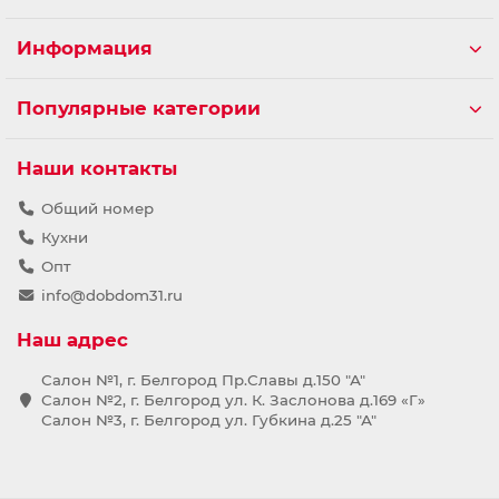
Информация
Популярные категории
Наши контакты
Общий номер
Кухни
Опт
info@dobdom31.ru
Наш адрес
Салон №1, г. Белгород Пр.Славы д.150 "А"
Салон №2, г. Белгород ул. К. Заслонова д.169 «Г»
Салон №3, г. Белгород ул. Губкина д.25 "А"