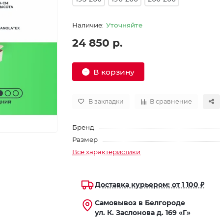
Уточняйте
24 850 р.
В корзину
В закладки
В сравнение
Бренд
Размер
Все характеристики
Доставка курьером: от 1 100 ₽
Самовывоз в Белгороде
ул. К. Заслонова д. 169 «Г»