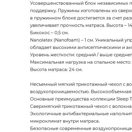
Усовершенствованный блок независимых пру
поддержку. Пружины изготовлены из сверх
в пружинном блоке достигается за счет ра
увеличивает прочность матраса. Высота – 14,
Бикокос – 0,5 см.
Nanolatex (Nanofoam) – 1 см. Уникальный 
обладает высокими антисептическими и ант
Уровень жесткости: средний / выше среднег
Максимальная нагрузка на спальное место: д
Высота матраса: 24 см.
Несъемный мягкий трикотажный чехол с во
воздухопроницаемостью. Высокообъемная с
Основные преимущества коллекции Sleep T
Сверхмягкий трикотажный чехол с волокна
Экологичные антибактериальные наполнит
микроклимат внутри матраса.
Безопасные современные воздухопроницаем