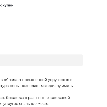
покупки
пта обладает повышенной упругостью и
тура пены позволяет материалу иметь
сть бикокоса в разы выше кокосовой
я упругое спальное место.