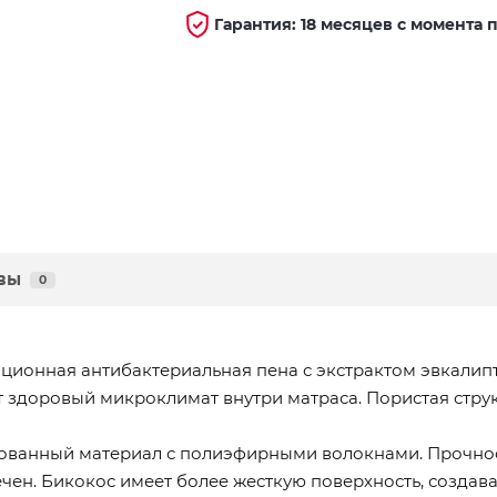
Гарантия: 18 месяцев с момента 
вы
0
вационная антибактериальная пена с экстрактом эвкали
здоровый микроклимат внутри матраса. Пористая струк
рованный материал с полиэфирными волокнами. Прочно
чен. Бикокос имеет более жесткую поверхность, создава