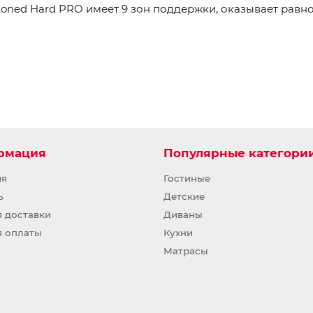
ned Hard PRO имеет 9 зон поддержки, оказывает равн
рмация
Популярные категори
ия
Гостиные
ь
Детские
я доставки
Диваны
я оплаты
Кухни
Матрасы