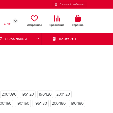
Личный кабинет
и
Опт
Избранное
Сравнение
Корзина
О компании
Контакты
200*090
195*120
190*120
200*120
00*160
190*160
195*180
200*180
190*180