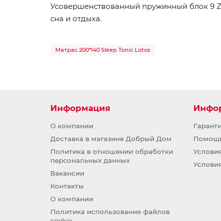
Усовершенствованный пружинный блок 9 Zo
сна и отдыха.
Матрас 200*140 Sleep Tonic Lotos
Информация
Инфо
О компании
Гарант
Доставка в магазине Добрый Дом
Помощ
Политика в отношении обработки
Услови
персональных данных
Услови
Вакансии
Контакты
О компании
Политика использования файлов
cookie