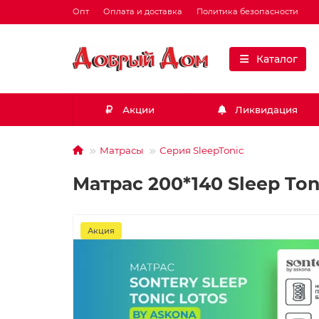
Опт
Оплата и доставка
Политика безопасности
Каталог
Акции
Ликвидация
Матрасы
Серия SleepTonic
Матрас 200*140 Sleep Ton
Акция