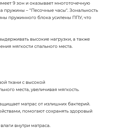
имеет 9 зон и оказывает многоточечную
 пружины – "Песочные часы". Зональность
вины пружинного блока усилены ППУ, что
выдерживать высокие нагрузки, а также
ения мягкости спального места.
ой ткани с высокой
ного места, увеличивая мягкость.
ащищает матрас от излишних бактерий.
йствами, помогают сохранять здоровый
лаги внутри матраса.