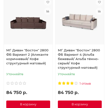
МГ Диван "Бостон" 2800
МГ Диван "Бостон" 2800
ФБ Вариант 2 (Аликанте
ФБ Вариант 4 (Альба
коричневый/ Кофе
бежевый/ Альба тёмно-
структурный матовый)
серый/ Кофе
структурный матовый)
Уточняйте
Уточняйте
1 отзыв
84 750 р.
84 750 р.
В корзину
В корзину