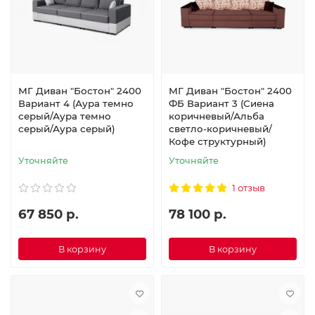
МГ Диван "Бостон" 2400
МГ Диван "Бостон" 2400
Вариант 4 (Аура темно
ФБ Вариант 3 (Сиена
серый/Аура темно
коричневый/Альба
серый/Аура серый)
светло-коричневый/
Кофе структурный)
Уточняйте
Уточняйте
1 отзыв
67 850 р.
78 100 р.
В корзину
В корзину