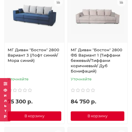
МГ Диван "Бостон" 2800
МГ Диван "Бостон" 2800
Вариант 3 (Лофт синий/
ФБ Вариант 1 (Тиффани
Мора синий)
бежевый/Тиффани
коричневый/ Дуб
Бонифаций)
Уточняйте
Уточняйте
Фильтр
75 300 р.
84 750 р.
В корзину
В корзину