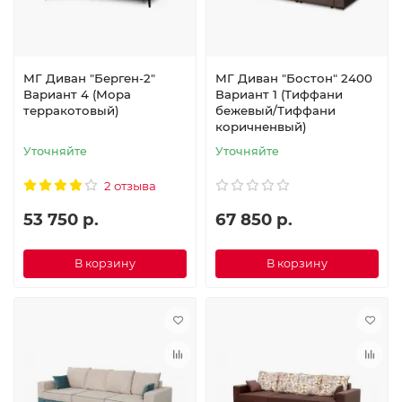
МГ Диван "Берген-2"
МГ Диван "Бостон" 2400
Вариант 4 (Мора
Вариант 1 (Тиффани
терракотовый)
бежевый/Тиффани
коричненвый)
Уточняйте
Уточняйте
2 отзыва
53 750 р.
67 850 р.
В корзину
В корзину