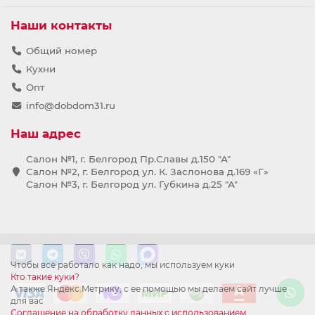
Наши контакты
Общий номер
Кухни
Опт
info@dobdom31.ru
Наш адрес
Салон №1, г. Белгород Пр.Славы д.150 "А"
Салон №2, г. Белгород ул. К. Заслонова д.169 «Г»
Салон №3, г. Белгород ул. Губкина д.25 "А"
Чтобы всё работало как надо, мы используем куки
Кто такие куки?
А также Яндекс.Метрику, с ее помощью мы делаем сайт лучше
для вас
Соглашение на обработку данных с использованием