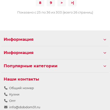
8
9
>
>|
Показано с 25 по 36 из 303 (всего 26 страниц)
Информация
Информация
Популярные категории
Наши контакты
Общий номер
Кухни
Опт
info@dobdom31.ru