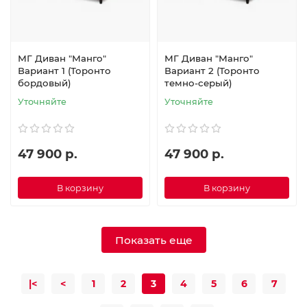
МГ Диван "Манго"
МГ Диван "Манго"
Вариант 1 (Торонто
Вариант 2 (Торонто
бордовый)
темно-серый)
Уточняйте
Уточняйте
47 900 р.
47 900 р.
В корзину
В корзину
Показать еще
|<
<
1
2
3
4
5
6
7