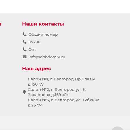
и
Наши контакты
Общий номер
Кухни
Опт
info@dobdom31.ru
Наш адрес
Салон №1, г. Белгород Пр.Славы
д.150 "А"
Салон №2, г. Белгород ул. К.
Заслонова д.169 «Г»
Салон №3, г. Белгород ул. Губкина
д.25 "А"