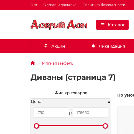
Опт
Оплата и доставка
Политика безопасности
Каталог
Акции
Ликвидация
Мягкая мебель
Диваны (страница 7)
Фильтр товаров
По умо
Цена
р.