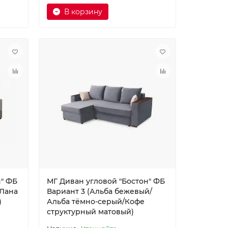
В корзину
н" ФБ
МГ Диван угловой "Бостон" ФБ
/Лана
Вариант 3 (Альба бежевый/
)
Альба тёмно-серый/Кофе
структурный матовый)