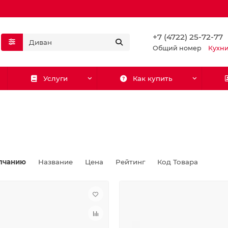
+7 (4722) 25-72-77
Общий номер
Кухн
Услуги
Как купить
лчанию
Название
Цена
Рейтинг
Код Товара