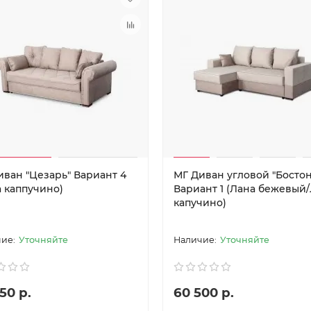
иван "Цезарь" Вариант 4
МГ Диван угловой "Бостон
а каппучино)
Вариант 1 (Лана бежевый
капучино)
Уточняйте
Уточняйте
50 р.
60 500 р.