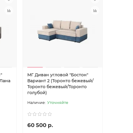
"
МГ Диван угловой "Бостон"
/Лана
Вариант 2 (Торонто бежевый/
Торонто бежевый/Торонто
голубой)
Уточняйте
60 500 р.