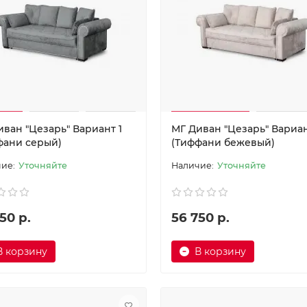
иван "Цезарь" Вариант 1
МГ Диван "Цезарь" Вариан
фани серый)
(Тиффани бежевый)
Уточняйте
Уточняйте
50 р.
56 750 р.
В корзину
В корзину