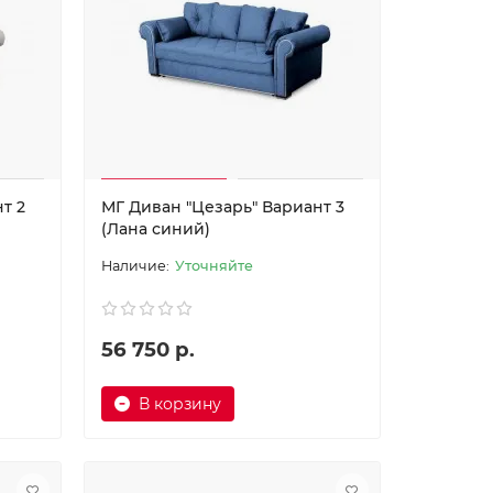
т 2
МГ Диван "Цезарь" Вариант 3
(Лана синий)
Уточняйте
56 750 р.
В корзину