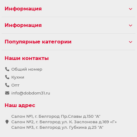
Информация
Информация
Популярные категории
Наши контакты
Общий номер
Кухни
Опт
info@dobdom31.ru
Наш адрес
Салон №1, г. Белгород Пр.Славы д.150 "А"
Салон №2, г. Белгород ул. К. Заслонова д.169 «Г»
Салон №3, г. Белгород ул. Губкина д.25 "А"