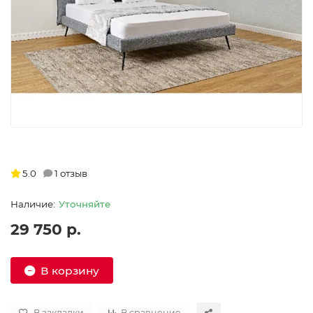
5.0
1 отзыв
Уточняйте
29 750 р.
В корзину
В закладки
В сравнение