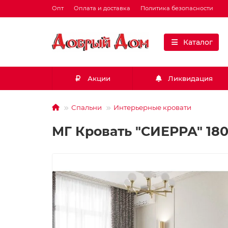
Опт
Оплата и доставка
Политика безопасности
Каталог
Акции
Ликвидация
Спальни
Интерьерные кровати
МГ Кровать "СИЕРРА" 180