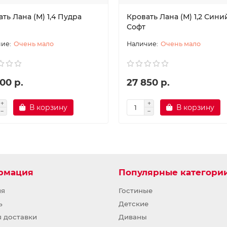
ть Лана (М) 1,4 Пудра
Кровать Лана (М) 1,2 Сини
Софт
Очень мало
Очень мало
00 р.
27 850 р.
В корзину
В корзину
рмация
Популярные категори
ия
Гостиные
ь
Детские
я доставки
Диваны