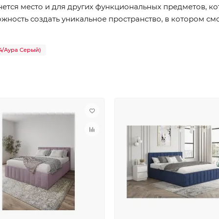
нется место и для других функциональных предметов, к
ожность создать уникальное пространство, в котором см
 4/Аура Серый)