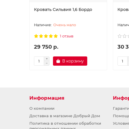
Кровать Сильвия 1,6 Бордо
Крова
Очень мало
1 отзыв
29 750 р.
30 3
В корзину
Информация
Инфо
О компании
Гарант
Доставка в магазине Добрый Дом
Помощ
Политика в отношении обработки
Услови
персональных данных