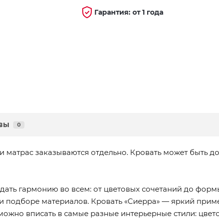
Гарантия: от 1 года
вы
0
 и матрас заказываются отдельно. Кровать может быть
ать гармонию во всем: от цветовых сочетаний до формы
и подборе материалов. Кровать «Сиерра» — яркий прим
ожно вписать в самые разные интерьерные стили: цвето