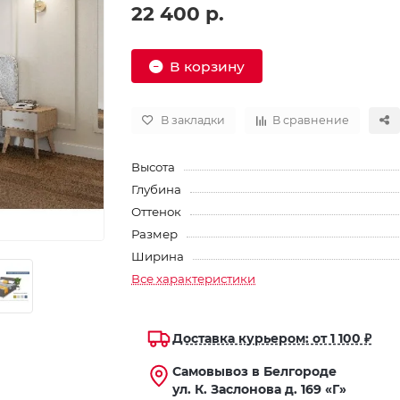
22 400 р.
В корзину
В закладки
В сравнение
Высота
Глубина
Оттенок
Размер
Ширина
Все характеристики
Доставка курьером: от 1 100 ₽
Самовывоз в Белгороде
ул. К. Заслонова д. 169 «Г»