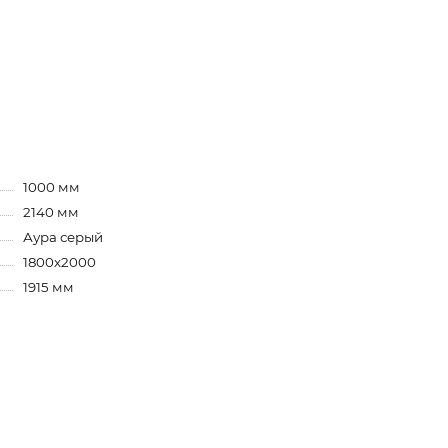
1000 мм
2140 мм
Аура серый
1800х2000
1915 мм