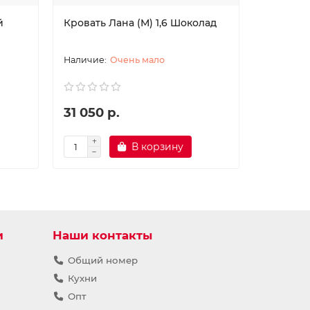
й
Кровать Лана (М) 1,6 Шоколад
Очень мало
31 050 р.
В корзину
и
Наши контакты
Общий номер
Кухни
Опт