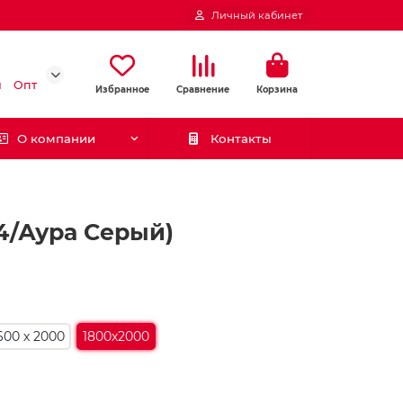
Личный кабинет
и
Опт
Избранное
Сравнение
Корзина
О компании
Контакты
 4/Аура Серый)
600 х 2000
1800х2000