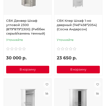
СБК Денвер Шкаф
СБК Клер Шкаф 1-но
угловой 2300
дверный (746*458*2054)
(879*879*2300) (Риббек
(Сосна Андерсон)
серый/камень темный)
Уточняйте
Уточняйте
30 000 р.
23 650 р.
В корзину
В корзину