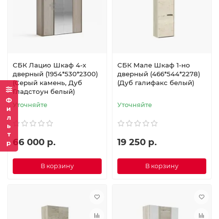
СБК Лацио Шкаф 4-х
СБК Мале Шкаф 1-но
дверный (1954*530*2300)
дверный (466*544*2278)
(Серый камень, Дуб
(Дуб галифакс белый)
Гладстоун белый)
Фильтр
Уточняйте
Уточняйте
66 000 р.
19 250 р.
В корзину
В корзину