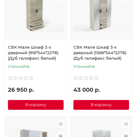
СБК Мале Шкаф 2-х
СБК Мале Шкаф 3-х
дверный (916*544*2278)
дверный (1366*544*2278)
(Дуб галифакс белый)
(Дуб галифакс белый)
Уточняйте
Уточняйте
26 950 р.
43 000 р.
В корзину
В корзину