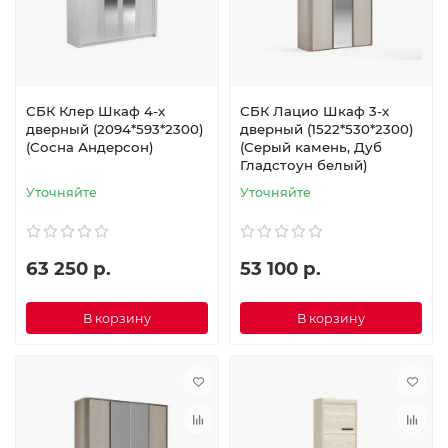
СБК Клер Шкаф 4-х
СБК Лацио Шкаф 3-х
дверный (2094*593*2300)
дверный (1522*530*2300)
(Сосна Андерсон)
(Серый камень, Дуб
Гладстоун белый)
Уточняйте
Уточняйте
63 250 р.
53 100 р.
В корзину
В корзину