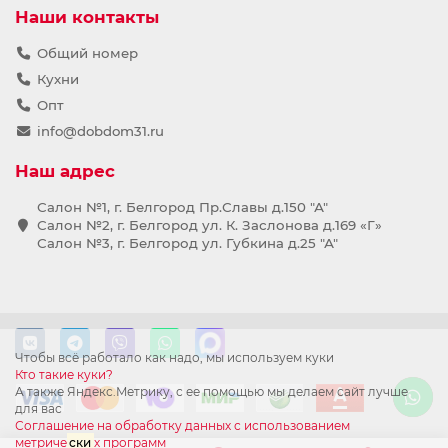
Наши контакты
Общий номер
Кухни
Опт
info@dobdom31.ru
Наш адрес
Салон №1, г. Белгород Пр.Славы д.150 "А"
Салон №2, г. Белгород ул. К. Заслонова д.169 «Г»
Салон №3, г. Белгород ул. Губкина д.25 "А"
Чтобы всё работало как надо, мы используем куки
Кто такие куки?
А также Яндекс.Метрику, с ее помощью мы делаем сайт лучше
для вас
Соглашение на обработку данных с использованием
метриче
ски
х программ