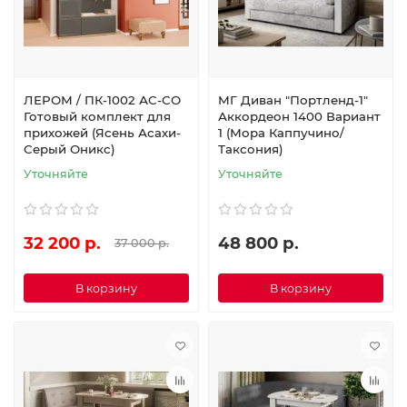
ЛЕРОМ / ПК-1002 АС-СО
МГ Диван "Портленд-1"
Готовый комплект для
Аккордеон 1400 Вариант
прихожей (Ясень Асахи-
1 (Мора Каппучино/
Серый Оникс)
Таксония)
Уточняйте
Уточняйте
32 200 р.
48 800 р.
37 000 р.
В корзину
В корзину