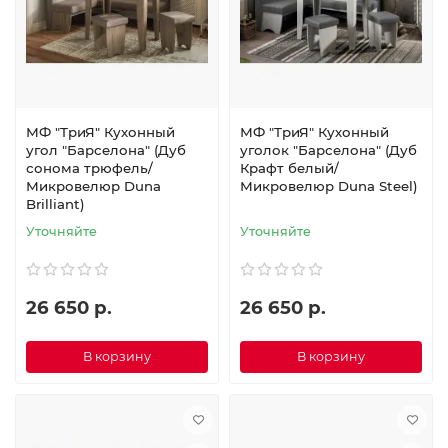
МФ "ТриЯ" Кухонный
МФ "ТриЯ" Кухонный
угол "Барселона" (Дуб
уголок "Барселона" (Дуб
сонома трюфель/
Крафт белый/
Микровелюр Duna
Микровелюр Duna Steel)
Brilliant)
Уточняйте
Уточняйте
26 650 р.
26 650 р.
В корзину
В корзину