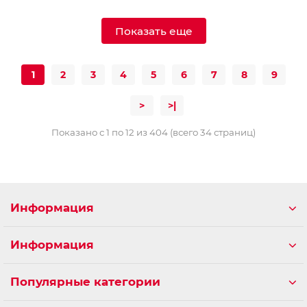
Показать еще
1
2
3
4
5
6
7
8
9
>
>|
Показано с 1 по 12 из 404 (всего 34 страниц)
Информация
Информация
Популярные категории