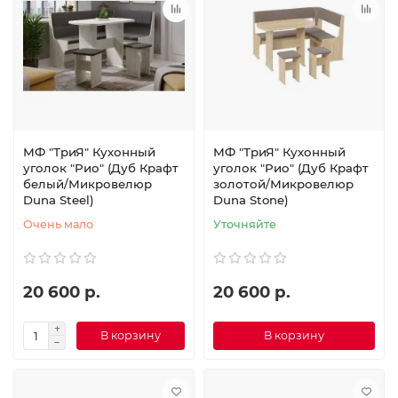
МФ "ТриЯ" Кухонный
МФ "ТриЯ" Кухонный
уголок "Рио" (Дуб Крафт
уголок "Рио" (Дуб Крафт
белый/Микровелюр
золотой/Микровелюр
Duna Steel)
Duna Stone)
Очень мало
Уточняйте
20 600 р.
20 600 р.
В корзину
В корзину