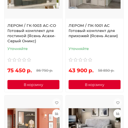
ЛЕРОМ / ГК-1003 АС-СО
ЛЕРОМ / ПК-1001 АС
Готовый комплект для
Готовый комплект для
гостиной (Ясень Асахи-
прихожей (Ясень Асахи)
Серый Оникс)
Уточняйте
Уточняйте
75 450 р.
43 900 р.
86 750 р.
58 850 р.
В корзину
В корзину