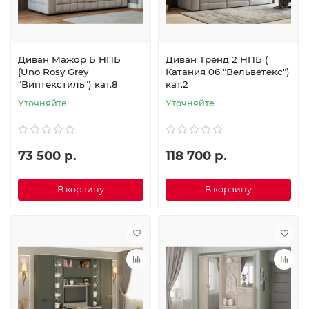
Диван Мажор Б НПБ
Диван Тренд 2 НПБ (
(Uno Rosy Grey
Катания 06 "Вельветекс")
"Виптекстиль") кат.8
кат.2
Уточняйте
Уточняйте
73 500 р.
118 700 р.
В корзину
В корзину