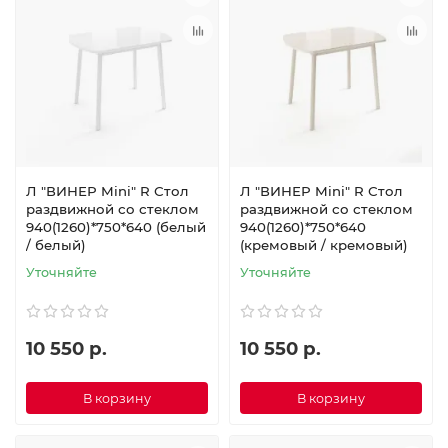
Л "ВИНЕР Mini" R Стол
Л "ВИНЕР Mini" R Стол
раздвижной со стеклом
раздвижной со стеклом
940(1260)*750*640 (белый
940(1260)*750*640
/ белый)
(кремовый / кремовый)
Уточняйте
Уточняйте
10 550 р.
10 550 р.
В корзину
В корзину