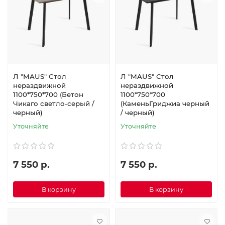
Л "MAUS" Стол
Л "MAUS" Стол
нераздвижной
нераздвижной
1100*750*700 (Бетон
1100*750*700
Чикаго светло-серый /
(КаменьГриджиа черный
черный)
/ черный)
Уточняйте
Уточняйте
7 550 р.
7 550 р.
В корзину
В корзину