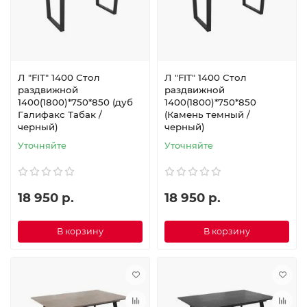
Л "FIT" 1400 Стол
Л "FIT" 1400 Стол
раздвижной
раздвижной
1400(1800)*750*850 (дуб
1400(1800)*750*850
Галифакс Табак /
(Камень темный /
черный)
черный)
Уточняйте
Уточняйте
18 950 р.
18 950 р.
В корзину
В корзину