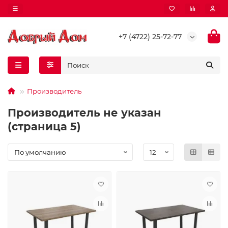
+7 (4722) 25-72-77
Производитель
Производитель не указан
(страница 5)