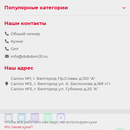
Популярные категории
Наши контакты
Общий номер
Кухни
Опт
info@dobdom31.ru
Наш адрес
Салон №1, г. Белгород Пр.Славы д.150 "А"
Салон №2, г. Белгород ул. К. Заслонова д.169 «Г»
Салон №3, г. Белгород ул. Губкина д.25 "А"
Чтобы всё работало как надо, мы используем куки
Кто такие куки?