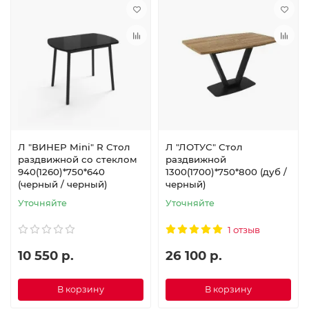
Л "ВИНЕР Mini" R Стол
Л "ЛОТУС" Стол
раздвижной со стеклом
раздвижной
940(1260)*750*640
1300(1700)*750*800 (дуб /
(черный / черный)
черный)
Уточняйте
Уточняйте
1 отзыв
10 550 р.
26 100 р.
В корзину
В корзину