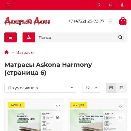
+7 (4722) 25-72-77
Матрасы
Матрасы Askona Harmony
(страница 6)
Акция
Акция