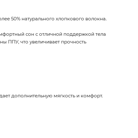
олее 50% натурального хлопкового волокна.
омфортный сон с отличной поддержкой тела
ены ППУ, что увеличивает прочность
здает дополнительную мягкость и комфорт.