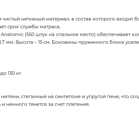
 чистый нетканый материал, в состав которого входит б
ет срок службы матраса.
Anatomic (550 штук на спальное место) обеспечивает к
,7 мм. Высота – 15 см. Боковины пружинного блока усил
о 130 кг.
нитями, стеганный на синтепоне и упругой пене, что со
и немного тянется за счет плетения.