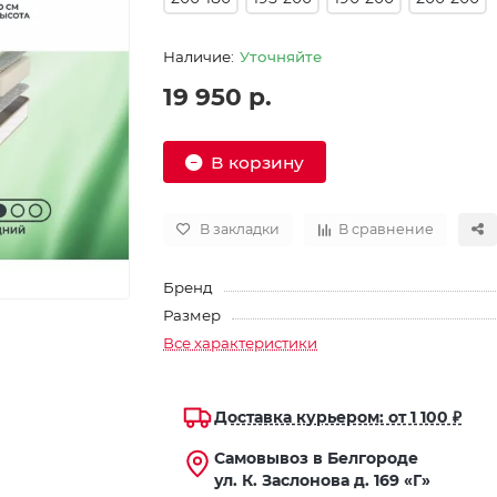
Уточняйте
19 950 р.
В корзину
В закладки
В сравнение
Бренд
Размер
Все характеристики
Доставка курьером: от 1 100 ₽
Самовывоз в Белгороде
ул. К. Заслонова д. 169 «Г»