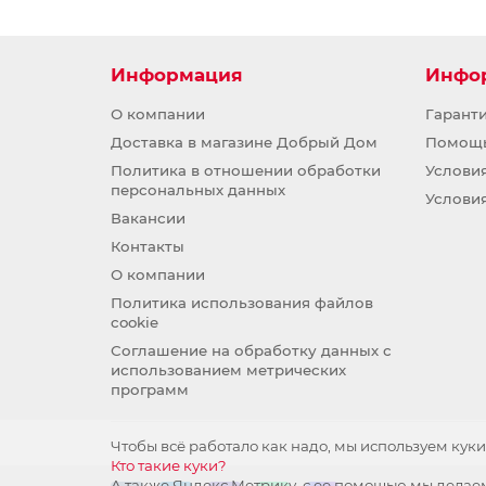
Информация
Инфо
О компании
Гарант
Доставка в магазине Добрый Дом
Помощ
Политика в отношении обработки
Услови
персональных данных
Услови
Вакансии
Контакты
О компании
Политика использования файлов
cookie
Соглашение на обработку данных с
использованием метрических
программ
Чтобы всё работало как надо, мы используем куки
Кто такие куки?
А также Яндекс.Метрику, с ее помощью мы делаем