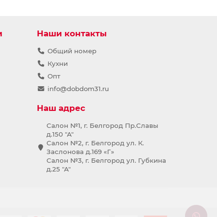
и
Наши контакты
Общий номер
Кухни
Опт
info@dobdom31.ru
Наш адрес
Салон №1, г. Белгород Пр.Славы
д.150 "А"
Салон №2, г. Белгород ул. К.
Заслонова д.169 «Г»
Салон №3, г. Белгород ул. Губкина
д.25 "А"