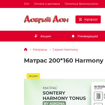
Опт
Оплата и доставка
Политика безопасности
Каталог
Акции
Ликвидация
Матрасы
Серия Harmony
Матрас 200*160 Harmony
Акция