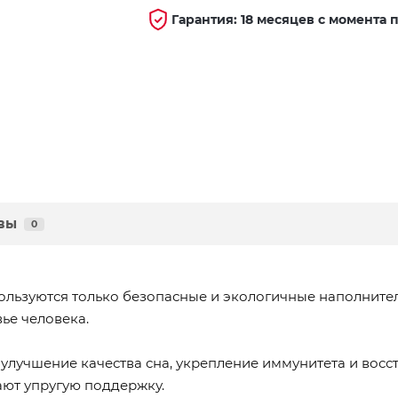
Гарантия: 18 месяцев с момента 
вы
0
ользуются только безопасные и экологичные наполните
ье человека.
улучшение качества сна, укрепление иммунитета и восст
ют упругую поддержку.