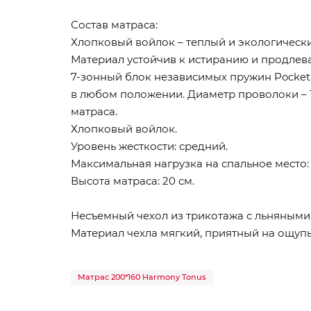
Состав матраса:
Хлопковый войлок – теплый и экологически
Материал устойчив к истиранию и продлева
7-зонный блок независимых пружин Pocket 
в любом положении. Диаметр проволоки – 1
матраса.
Хлопковый войлок.
Уровень жесткости: средний.
Максимальная нагрузка на спальное место: д
Высота матраса: 20 см.
Несъемный чехол из трикотажа с льняными 
Материал чехла мягкий, приятный на ощупь 
Матрас 200*160 Harmony Tonus