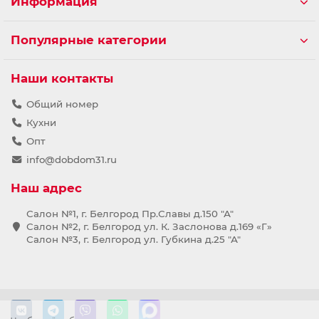
Информация
Популярные категории
Наши контакты
Общий номер
Кухни
Опт
info@dobdom31.ru
Наш адрес
Салон №1, г. Белгород Пр.Славы д.150 "А"
Салон №2, г. Белгород ул. К. Заслонова д.169 «Г»
Салон №3, г. Белгород ул. Губкина д.25 "А"