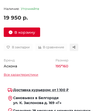
Уточняйте
19 950 р.
В корзину
В закладки
В сравнение
Бренд
Размер
Аскона
195*160
Все характеристики
Доставка курьером: от 1 100 ₽
Самовывоз в Белгороде
ул. К. Заслонова д. 169 «Г»
Гарантия: 18 месяцев с момента покупки