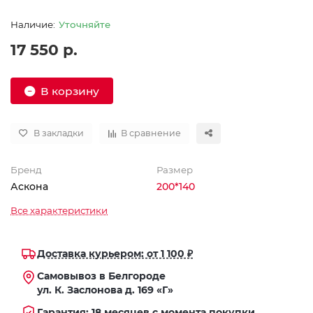
Уточняйте
17 550 р.
В корзину
В закладки
В сравнение
Бренд
Размер
Аскона
200*140
Все характеристики
Доставка курьером: от 1 100 ₽
Самовывоз в Белгороде
ул. К. Заслонова д. 169 «Г»
Гарантия: 18 месяцев с момента покупки