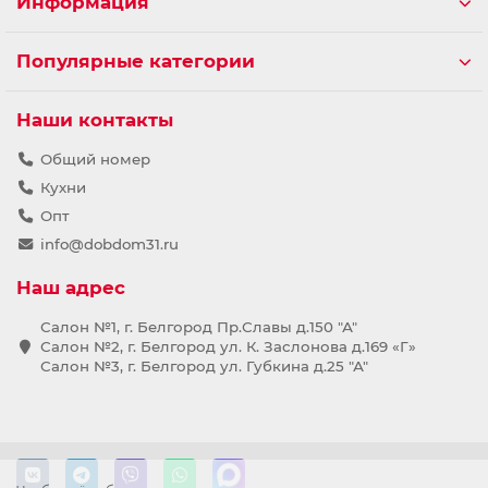
Информация
Популярные категории
Наши контакты
Общий номер
Кухни
Опт
info@dobdom31.ru
Наш адрес
Салон №1, г. Белгород Пр.Славы д.150 "А"
Салон №2, г. Белгород ул. К. Заслонова д.169 «Г»
Салон №3, г. Белгород ул. Губкина д.25 "А"