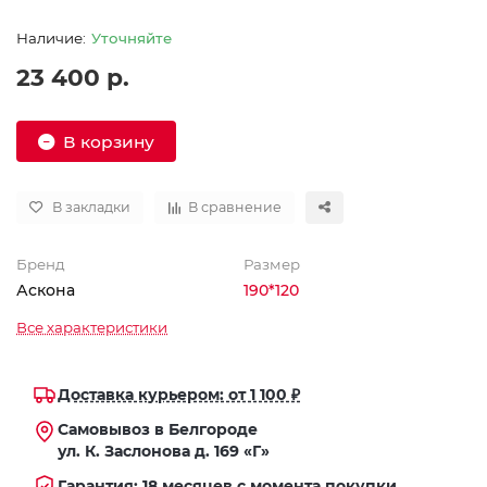
Уточняйте
23 400 р.
В корзину
В закладки
В сравнение
Бренд
Размер
Аскона
190*120
Все характеристики
Доставка курьером: от 1 100 ₽
Самовывоз в Белгороде
ул. К. Заслонова д. 169 «Г»
Гарантия: 18 месяцев с момента покупки