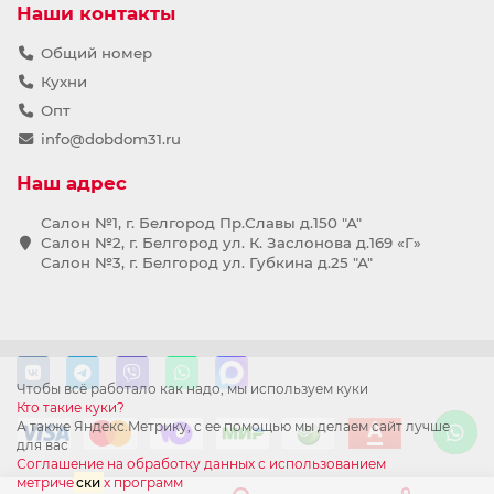
Наши контакты
Общий номер
Кухни
Опт
info@dobdom31.ru
Наш адрес
Салон №1, г. Белгород Пр.Славы д.150 "А"
Салон №2, г. Белгород ул. К. Заслонова д.169 «Г»
Салон №3, г. Белгород ул. Губкина д.25 "А"
Чтобы всё работало как надо, мы используем куки
Кто такие куки?
А также Яндекс.Метрику, с ее помощью мы делаем сайт лучше
для вас
Соглашение на обработку данных с использованием
метриче
ски
х программ