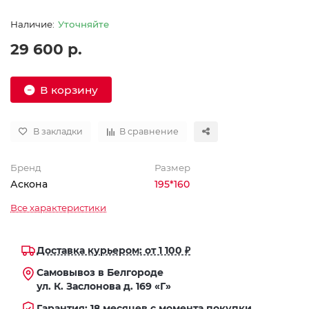
Уточняйте
29 600 р.
В корзину
В закладки
В сравнение
Бренд
Размер
Аскона
195*160
Все характеристики
Доставка курьером: от 1 100 ₽
Самовывоз в Белгороде
ул. К. Заслонова д. 169 «Г»
Гарантия: 18 месяцев с момента покупки