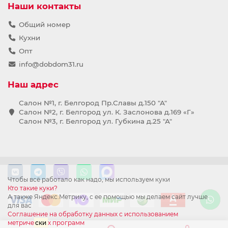
Наши контакты
Общий номер
Кухни
Опт
info@dobdom31.ru
Наш адрес
Салон №1, г. Белгород Пр.Славы д.150 "А"
Салон №2, г. Белгород ул. К. Заслонова д.169 «Г»
Салон №3, г. Белгород ул. Губкина д.25 "А"
Чтобы всё работало как надо, мы используем куки
Кто такие куки?
А также Яндекс.Метрику, с ее помощью мы делаем сайт лучше
для вас
Соглашение на обработку данных с использованием
метриче
ски
х программ