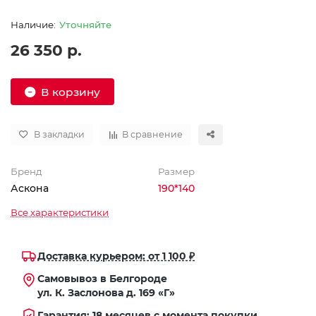
Уточняйте
26 350 р.
В корзину
В закладки
В сравнение
Бренд
Размер
Аскона
190*140
Все характеристики
Доставка курьером: от 1 100 ₽
Самовывоз в Белгороде
ул. К. Заслонова д. 169 «Г»
Гарантия: 18 месяцев с момента покупки