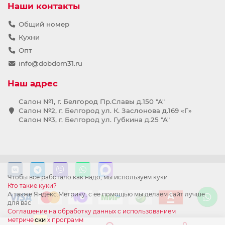
Наши контакты
Общий номер
Кухни
Опт
info@dobdom31.ru
Наш адрес
Салон №1, г. Белгород Пр.Славы д.150 "А"
Салон №2, г. Белгород ул. К. Заслонова д.169 «Г»
Салон №3, г. Белгород ул. Губкина д.25 "А"
Чтобы всё работало как надо, мы используем куки
Кто такие куки?
А также Яндекс.Метрику, с ее помощью мы делаем сайт лучше
для вас
Соглашение на обработку данных с использованием
метриче
ски
х программ