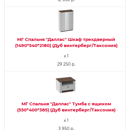
МГ Спальня "Даллас" Шкаф трехдверный
(1490*540*2180) (Дуб винтерберг/Таксония)
x 1
29 250 р.
МГ Спальня "Даллас" Тумба с ящиком
(550*400*385) (Дуб винтерберг/Таксония)
x 1
3 950 р.