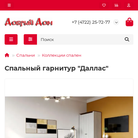
+7 (4722) 25-72-77
Спальни
Коллекции спален
Спальный гарнитур "Даллас"