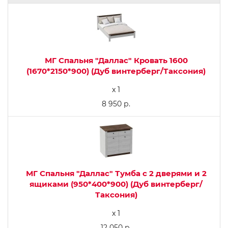
МГ Спальня "Даллас" Кровать 1600
(1670*2150*900) (Дуб винтерберг/Таксония)
x 1
8 950 р.
МГ Спальня "Даллас" Тумба с 2 дверями и 2
ящиками (950*400*900) (Дуб винтерберг/
Таксония)
x 1
12 050 р.