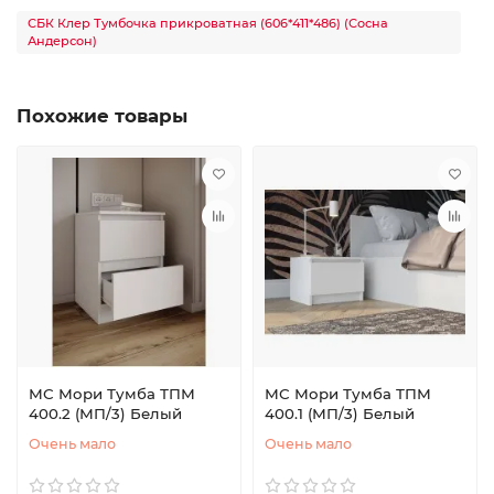
СБК Клер Тумбочка прикроватная (606*411*486) (Сосна
Андерсон)
Похожие товары
МС Мори Тумба ТПМ
МС Мори Тумба ТПМ
400.2 (МП/3) Белый
400.1 (МП/3) Белый
Очень мало
Очень мало